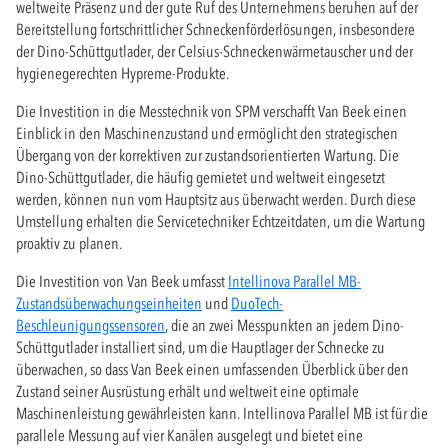
weltweite Präsenz und der gute Ruf des Unternehmens beruhen auf der
Bereitstellung fortschrittlicher Schneckenförderlösungen, insbesondere
der Dino-Schüttgutlader, der Celsius-Schneckenwärmetauscher und der
hygienegerechten Hypreme-Produkte.
Die Investition in die Messtechnik von SPM verschafft Van Beek einen
Einblick in den Maschinenzustand und ermöglicht den strategischen
Übergang von der korrektiven zur zustandsorientierten Wartung. Die
Dino-Schüttgutlader, die häufig gemietet und weltweit eingesetzt
werden, können nun vom Hauptsitz aus überwacht werden. Durch diese
Umstellung erhalten die Servicetechniker Echtzeitdaten, um die Wartung
proaktiv zu planen.
Die Investition von Van Beek umfasst
Intellinova Parallel MB-
Zustandsüberwachungseinheiten
und
DuoTech-
Beschleunigungssensoren
, die an zwei Messpunkten an jedem Dino-
Schüttgutlader installiert sind, um die Hauptlager der Schnecke zu
überwachen, so dass Van Beek einen umfassenden Überblick über den
Zustand seiner Ausrüstung erhält und weltweit eine optimale
Maschinenleistung gewährleisten kann. Intellinova Parallel MB ist für die
parallele Messung auf vier Kanälen ausgelegt und bietet eine