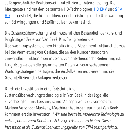
außergewöhnliche Reaktionszeit und effiziente Datenerfassung. Die
Messgeräte sind mit den bekannten HD-Technologien,
HD ENV
und
SPM
HD
, ausgestattet, die für ihre überragende Leistung bei der Überwachung
von Schwingungen und Stoßimpulsen bekannt sind.
Die Zustandsüberwachung ist ein wesentlicher Bestandteil der kurz- und
langfristigen Ziele von Van Beek. Kurzfristig bieten die
Überwachungssysteme einen Einblick in die Maschinenfunktionalität, was
bei der Vermietung von Geräten, die an den Kundenstandorten
einwandfrei funktionieren müssen, von entscheidender Bedeutung ist.
Langfristig werden die gesammelten Daten zu vorausschauenden
Wartungsstrategien beitragen, die Ausfallzeiten reduzieren und die
Gesamteffizienz der Anlagen verbessern.
Durch die Investition in eine fortschrittliche
Zustandsüberwachungstechnologie ist Van Beek in der Lage, die
Zuverlässigkeit und Leistung seiner Anlagen weiter zu verbessern.
Marleen Verschoor-Muskens, Maschinenbauingenieurin bei Van Beek,
kommentiert die Investition: "
Wir sind bestrebt, modernste Technologie zu
nutzen, um unseren Kunden erstklassige Lösungen zu bieten. Diese
Investition in die Zustandsüberwachungsgeräte von SPM passt perfekt zu