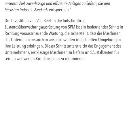
unserem Ziel, zuverlässige und effiziente Anlagen zu liefern, die den
höchsten Industriestandards
entsprechen."
Die Investition von Van Beek in die fortschrittliche
Zustandsüberwachungsausrüstung von SPM ist ein bedeutender Schritt in
Richtung vorausschauende Wartung, die sicherstellt, dass die Maschinen
des Unternehmens auch in anspruchsvollen industriellen Umgebungen
ihre Leistung erbringen. Dieser Schritt unterstreicht das Engagement des
Unternehmens, erstklassige Maschinen zu liefern und Ausfallzeiten für
seinen weltweiten Kundenstamm zu minimieren.