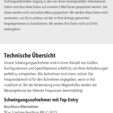
Tochtergesellschaften Zugang zu den von Ihnen bereitgestellten Informationen
haben und dass diese Daten auf unserem E-Mail-Server gespeichert werden. Die
Daten werden nicht auf andere Weise gespeichert. Wir werden diese Daten nicht
verwenden, um Sie in anderen als den in Ihrer Anfrage genannten
Angelegenheiten zu kontaktieren. Wir werden Ihre Daten nicht an Dritte
weitergeben.
Technische Übersicht
Unsere Schwingungsaufnehmer sind in einer Vielzahl von Größen,
Konfigurationen und Spezifikationen erhältlich, um Ihren Anforderungen
perfekt zu entsprechen. Alle Aufnehmer sind intern isoliert. Der
Frequenzbereich ist für den Aufnehmer angegeben, wenn er fest
installiert ist. Bei der Verwendung eines Magnetfußes werden die
Messergebnisse bei höheren Frequenzen beeinträchtigt.
Schwingungsaufnehmer mit Top-Entry
Anschluss-Alternativen:
TB = 2-poliger Anschluss
MIL-C-5015