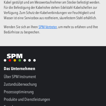
Kabel gestülpt und am Messwertaufnehmer am Stecker befestigt werden.
Für die Befestigung der Kabelrohre stehen Edelstahl-Kabelschellen zur
Verfügung. Zum Schutz der Kabelverbindungen vor Feuchtigkeit und
Wasser ist eine Servicebox aus rostfreiem, säurefestem Stahl erhältlich.
Wenden Sie sich an Ihren
SPM-Vertreter
, um mehr zu erfahren und Ihre
Bedürfnisse zu besprechen.
Das Unternehmen
Über SPM Instrument
Zustandsüberwachung
Prozessoptimierung
Produkte und Dienstleistungen