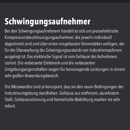
Schwingungsaufnehmer
Bei den Schwingungsaufnehmern handelt es sich um piezoelektrische
Kompressionsbeschleunigungsaufnehmer, die jeweils individuell
abgestimmt sind und über einen eingebauten Vorverstärker verfügen, der
für die Überwachung des Schwingungszustands von Industriemaschinen
ausgelegt ist. Das elektrische Signal ist vom Gehäuse des Aufnehmers
isoliert. Die verbesserte Elektronik und die verbesserten
Umgebungseigenschaften sorgen für hervorragende Leistungen in einem
sehr großen Anwendungsbereich.
Die Messwandler sind so konzipiert, dass sie den rauen Bedingungen der
Industrieumgebung standhalten. Gehäuse aus rostfreiem, säurefestem
Stahl, Gehäuseisolierung und hermetische Abdichtung machen sie sehr
robust.