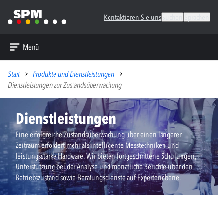
Kontaktieren Sie uns
Suchen
Sprachen
Menü
Start
Produkte und Dienstleistungen
Dienstleistungen zur Zustandsüberwachung
Dienstleistungen
Eine erfolgreiche Zustandsüberwachung über einen längeren
Zeitraum erfordert mehr als intelligente Messtechniken und
leistungsstarke Hardware. Wir bieten fortgeschrittene Schulungen,
Unterstützung bei der Analyse und monatliche Berichte über den
Betriebszustand sowie Beratungsdienste auf Expertenebene.