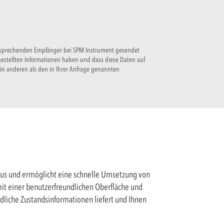
 entsprechenden Empfänger bei SPM Instrument gesendet
gestellten Informationen haben und dass diese Daten auf
in anderen als den in Ihrer Anfrage genannten
t aus und ermöglicht eine schnelle Umsetzung von
it einer benutzerfreundlichen Oberfläche und
dliche Zustandsinformationen liefert und Ihnen