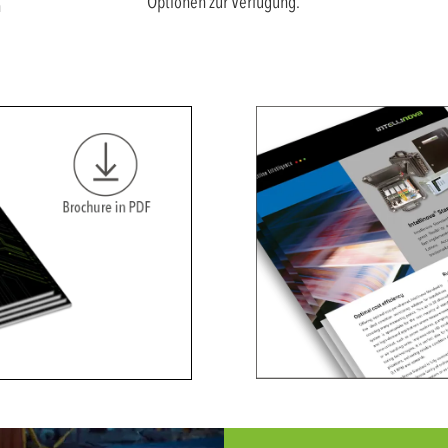
Optionen zur Verfügung.
n