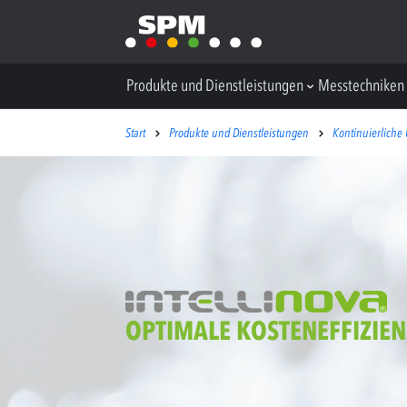
Produkte und Dienstleistungen
Messtechniken
Start
Produkte und Dienstleistungen
Kontinuierlich
OPTIMALE KOSTENEFFIZIEN