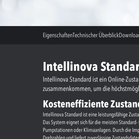
Eigenschaften
Technischer Überblick
Downloa
Intellinova Stand
Intellinova Standard ist ein Online-Z
zusammenkommen, um die höchstmögliche
Kosteneffiziente Zusta
Intellinova Standard ist eine leistungsfähige Zu
Das System eignet sich für die meisten Standard-
Pumpstationen oder Klimaanlagen. Durch die Im
Drehzahlen und liefert zuverlässige Zustandsdate