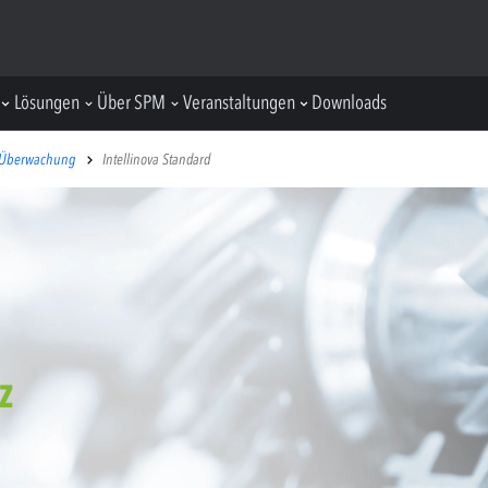
Lösungen
Über SPM
Veranstaltungen
Downloads
e Überwachung
Intellinova Standard
Z