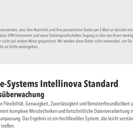
einverstanden, dass Ihre Nachricht und Ihre persönlichen Daten per E-Mail an den/die
, dass SPM Instrument und seine Tochtergesellschaften Zugang zu den von Ihnen bereit
 nicht auf andere Weise gespeichert. Wir werden diese Daten nicht verwenden, um Sie 
ht an Dritte weitergeben.
e-Systems Intellinova Standard
ndsüberwachung
he Flexibilität, Genauigkeit, Zuverlässigkeit und Benutzerfreundlichkei
iert komplexe Messtechniken und fortschrittliche Datenverarbeitung m
npassung. Das Ergebnis ist ein hochflexibles System, das leicht verstän
 treffen.