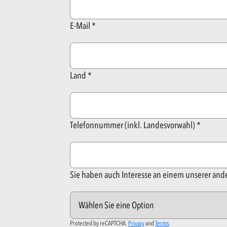
E-Mail
Land
Telefonnummer (inkl. Landesvorwahl)
Sie haben auch Interesse an einem unserer an
Protected by reCAPTCHA.
Privacy
and
Terms
.