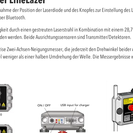
nahme der Position der Laserdiode und des Knopfes zur Einstellung des 
er Bluetooth.
keit durch einen gestreuten Laserstrahl in Kombination mit einem 28,7
ieden werden. Beide Ausrichtungssensoren sind Transmitter/Detektoren.
zise Zwei-Achsen-Neigungsmesser, die jederzeit den Drehwinkel beider
 weniger als einer halben Umdrehung der Welle. Die Messergebnisse we