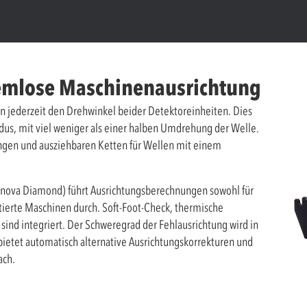
lemlose Maschinenausrichtung
jederzeit den Drehwinkel beider Detektoreinheiten. Dies
s, mit viel weniger als einer halben Umdrehung der Welle.
gen und ausziehbaren Ketten für Wellen mit einem
onova Diamond) führt Ausrichtungsberechnungen sowohl für
ntierte Maschinen durch. Soft-Foot-Check, thermische
nd integriert. Der Schweregrad der Fehlausrichtung wird in
 bietet automatisch alternative Ausrichtungskorrekturen und
ach.