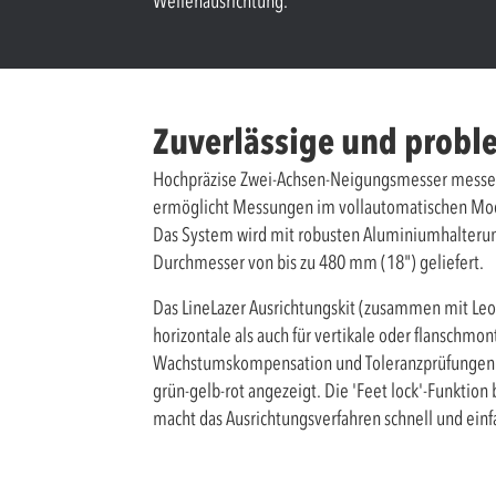
Wellenausrichtung.
Zuverlässige und prob
Hochpräzise Zwei-Achsen-Neigungsmesser messen 
ermöglicht Messungen im vollautomatischen Modu
Das System wird mit robusten Aluminiumhalterun
Durchmesser von bis zu 480 mm (18") geliefert.
Das LineLazer Ausrichtungskit (zusammen mit Le
horizontale als auch für vertikale oder flanschmo
Wachstumskompensation und Toleranzprüfungen si
grün-gelb-rot angezeigt. Die 'Feet lock'-Funktion
macht das Ausrichtungsverfahren schnell und einf