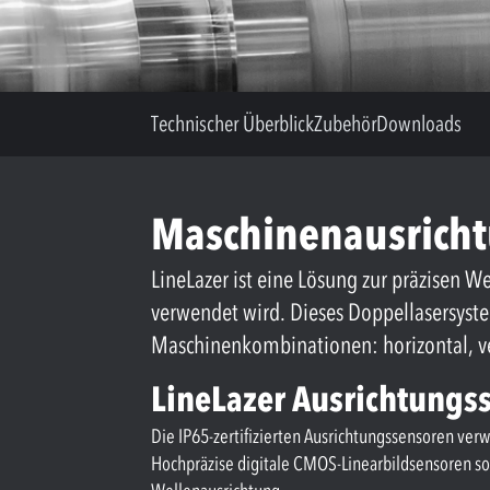
Technischer Überblick
Zubehör
Downloads
Maschinenausricht
LineLazer ist eine Lösung zur präzisen
verwendet wird. Dieses Doppellasersyste
Maschinenkombinationen: horizontal, ve
LineLazer Ausrichtungs
Die IP65-zertifizierten Ausrichtungssensoren ver
Hochpräzise digitale CMOS-Linearbildsensoren s