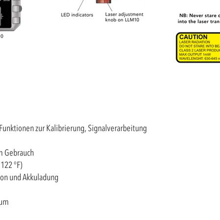
unktionen zur Kalibrierung, Signalverarbeitung
m Gebrauch
 122 °F)
ion und Akkuladung
ium