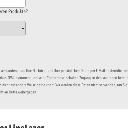
deren Produkte?
einverstanden, dass Ihre Nachricht und Ihre persönlichen Daten per E-Mail an den/die
, dass SPM Instrument und seine Tochtergesellschaften Zugang zu den von Ihnen bereit
 nicht auf andere Weise gespeichert. Wir werden diese Daten nicht verwenden, um Sie 
ht an Dritte weitergeben.
er LineLazer