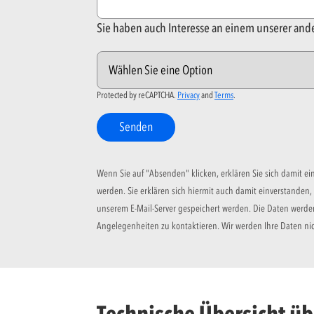
Sie haben auch Interesse an einem unserer an
Protected by reCAPTCHA.
Privacy
and
Terms
.
Senden
Wenn Sie auf "Absenden" klicken, erklären Sie sich damit 
werden. Sie erklären sich hiermit auch damit einverstanden
unserem E-Mail-Server gespeichert werden. Die Daten werden
Angelegenheiten zu kontaktieren. Wir werden Ihre Daten nic
Technische Übersicht üb