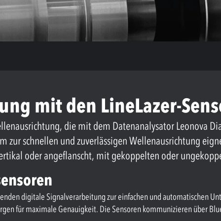
ung mit den LineLazer-Sens
 Wellenausrichtung, die mit dem Datenanalysator Leonova 
m zur schnellen und zuverlässigen Wellenausrichtung eignet
rtikal oder angeflanscht, mit gekoppelten oder ungekopp
sensoren
wenden digitale Signalverarbeitung zur einfachen und automatischen Un
orgen für maximale Genauigkeit. Die Sensoren kommunizieren über Bl