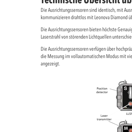
Die Ausrichtungssensoren sind identisch, mit Aus
kommunizieren drahtlos mit Leonova Diamond üb
Die Ausrichtungssensoren bieten höchste Genauig
Laserstrahl von störenden Lichtquellen untersch
Die Ausrichtungssensoren verfügen über hochprä
die Messung im vollautomatischen Modus mit viel
angezeigt.