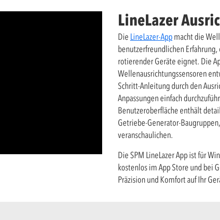
LineLazer Ausr
Die
LineLazer-App
macht die Well
benutzerfreundlichen Erfahrung, d
rotierender Geräte eignet. Die Ap
Wellenausrichtungssensoren entwic
Schritt-Anleitung durch den Ausr
Anpassungen einfach durchzuführ
Benutzeroberfläche enthält detai
Getriebe-Generator-Baugruppen, 
veranschaulichen.
Die SPM LineLazer App ist für Wi
kostenlos im App Store und bei G
Präzision und Komfort auf Ihr Ger