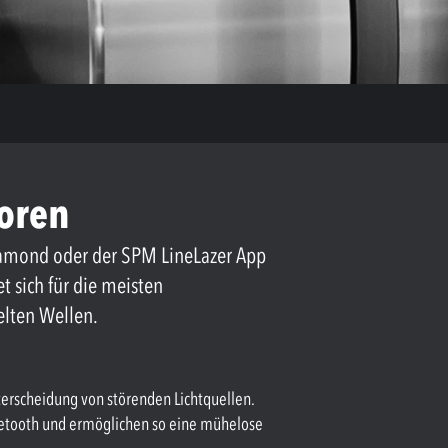
oren
Diamond oder der SPM LineLazer App
 sich für die meisten
elten Wellen.
terscheidung von störenden Lichtquellen.
uetooth und ermöglichen so eine mühelose