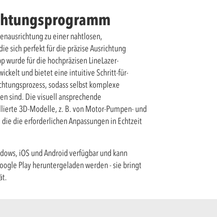
ichtungsprogramm
enausrichtung zu einer nahtlosen,
ie sich perfekt für die präzise Ausrichtung
p wurde für die hochpräzisen LineLazer-
kelt und bietet eine intuitive Schritt-für-
ichtungsprozess, sodass selbst komplexe
en sind. Die visuell ansprechende
llierte 3D-Modelle, z. B. von Motor-Pumpen- und
die die erforderlichen Anpassungen in Echtzeit
ndows, iOS und Android verfügbar und kann
oogle Play heruntergeladen werden - sie bringt
ät.