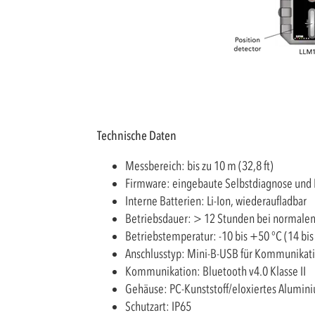
Technische Daten
Messbereich: bis zu 10 m (32,8 ft)
Firmware: eingebaute Selbstdiagnose und F
Interne Batterien: Li-Ion, wiederaufladbar
Betriebsdauer: > 12 Stunden bei normale
Betriebstemperatur: -10 bis +50 °C (14 bis
Anschlusstyp: Mini-B-USB für Kommunikat
Kommunikation: Bluetooth v4.0 Klasse II
Gehäuse: PC-Kunststoff/eloxiertes Alumin
Schutzart: IP65