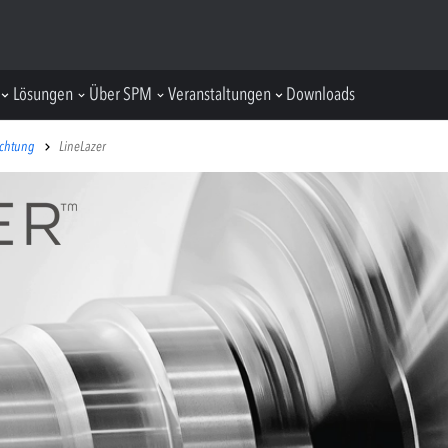
Lösungen
Über SPM
Veranstaltungen
Downloads
chtung
LineLazer