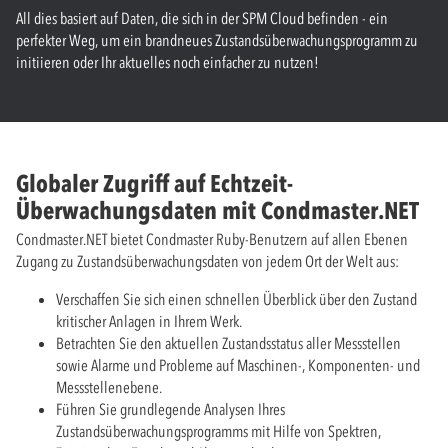
All dies basiert auf Daten, die sich in der SPM Cloud befinden - ein
perfekter Weg, um ein brandneues Zustandsüberwachungsprogramm zu
initiieren oder Ihr aktuelles noch einfacher zu nutzen!
Globaler Zugriff auf Echtzeit-
Überwachungsdaten mit Condmaster.​NET
Condmaster.​NET bietet Condmaster Ruby-Benutzern auf allen Ebenen
Zugang zu Zustandsüberwachungsdaten von jedem Ort der Welt aus:
Verschaffen Sie sich einen schnellen Überblick über den Zustand
kritischer Anlagen in Ihrem Werk.
Betrachten Sie den aktuellen Zustandsstatus aller Messstellen
sowie Alarme und Probleme auf Maschinen-, Komponenten- und
Messstellenebene.
Führen Sie grundlegende Analysen Ihres
Zustandsüberwachungsprogramms mit Hilfe von Spektren,