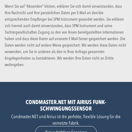
Wenn Sie auf "Absenden" klicken, erklären Sie sich damit einverstanden, dass
Ihre Nachricht und Ihre persönlichen Daten per E-Mail an den/die
entsprechenden Empfänger bei SPM Instrument gesendet werden. Sie erklären
sich hiermit auch damit einverstanden, dass SPM Instrument und seine
Tochtergesellschaften Zugang zu den von Ihnen bereitgestellten Informationen
haben und dass diese Daten auf unserem E-Mail-Server gespeichert werden. Die
Daten werden nicht auf andere Weise gespeichert. Wir werden diese Daten nicht
verwenden, um Sie in anderen als den in Ihrer Anfrage genannten
Angelegenheiten zu kontaktieren. Wir werden Ihre Daten nicht an Dritte
weitergeben.
CONDMASTER.NET MIT AIRIUS FUNK-
SCHWINGUNGSSENSOR
Condmaster.NET und Airius ist die perfekte, flexible Lösung für die
vernetzte Fabrik.