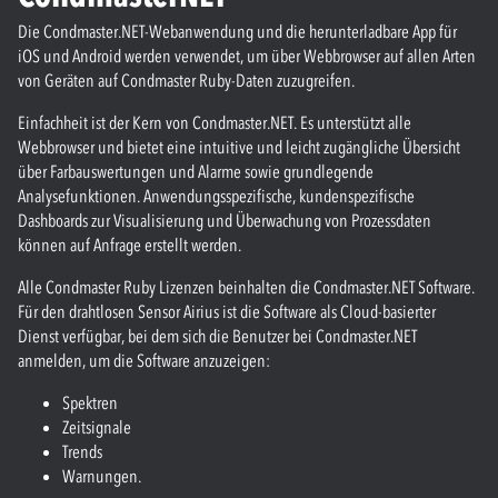
Die Condmaster.​NET-Webanwendung und die herunterladbare App für
iOS und Android werden verwendet, um über Webbrowser auf allen Arten
von Geräten auf Condmaster Ruby-Daten zuzugreifen.
Einfachheit ist der Kern von Condmaster.​NET. Es unterstützt alle
Webbrowser und bietet eine intuitive und leicht zugängliche Übersicht
über Farbauswertungen und Alarme sowie grundlegende
Analysefunktionen. Anwendungsspezifische, kundenspezifische
Dashboards zur Visualisierung und Überwachung von Prozessdaten
können auf Anfrage erstellt werden.
Alle Condmaster Ruby Lizenzen beinhalten die Condmaster.​NET Software.
Für den drahtlosen Sensor Airius ist die Software als Cloud-basierter
Dienst verfügbar, bei dem sich die Benutzer bei Condmaster.​NET
anmelden, um die Software anzuzeigen:
Spektren
Zeitsignale
Trends
Warnungen.