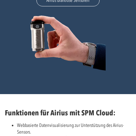
Airius drahtlose Sensoren
Funktionen für Airius mit SPM Cloud:
Webbasierte Datenvisualisierung zur Unterstützung des Airius-
Sensors.