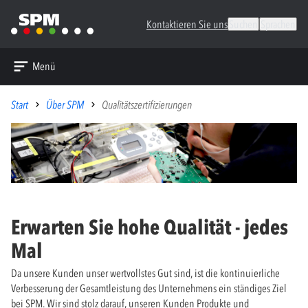
Kontaktieren Sie uns
Suchen
Sprachen
Menü
Start
Über SPM
Qualitätszertifizierungen
Erwarten Sie hohe Qualität - jedes
Mal
Da unsere Kunden unser wertvollstes Gut sind, ist die kontinuierliche
Verbesserung der Gesamtleistung des Unternehmens ein ständiges Ziel
bei SPM. Wir sind stolz darauf, unseren Kunden Produkte und