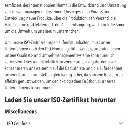
zertifiziert, der internationalen Norm für die Entwicklung und Umsetzung
von Umweltmanagementsystemen. Unser gesamter Prozess, von der
Entwicklung neuer Produkte, über die Produktion, den Versand, die
Handhabung und letztendlich die Abfallentsorgung, wird durch die Sorge
um die Umwelt um uns herum unterstrichen.
Um unsere ISO-Zertifizierungen aufrechtzuerhalten, muss unser
Unternehmen nach den ISO-Normen geführt werden, und wir müssen
unsere Qualitäts- und Umweltmanagementsysteme kontinuierlich
verbessern. Dies kommt letztlich unseren Kunden zugute, denn wir
konzentrieren uns weiterhin auf die Bedürfnisse und die Zufriedenheit
unserer Kunden und stellen gleichzeitig sicher, dass unsere Ressourcen
effektiv genutzt werden, um den ökologischen Fußabdruck unseres
Unternehmens zu verringern.
Laden Sie unser ISO-Zertifikat herunter
Miscellaneous
ISO Certificate