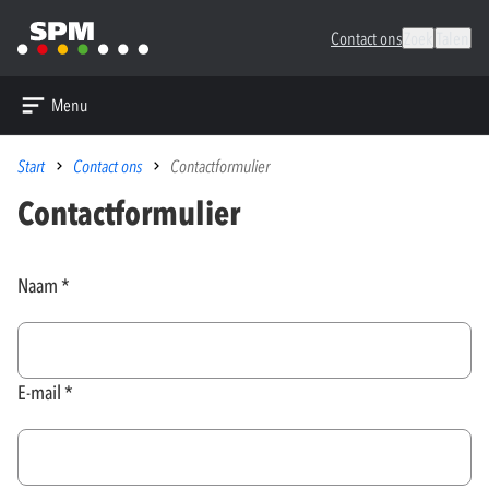
Contact ons
Zoek
Talen
Menu
Start
Contact ons
Contactformulier
Contactformulier
Naam
E-mail