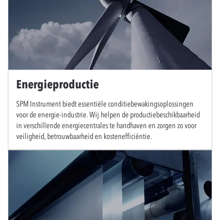
Energieproductie
SPM Instrument biedt essentiële conditiebewakingsoplossingen
voor de energie-industrie. Wij helpen de productiebeschikbaarheid
in verschillende energiecentrales te handhaven en zorgen zo voor
veiligheid, betrouwbaarheid en kostenefficiëntie.