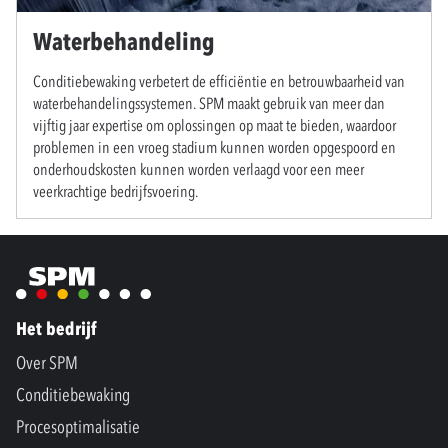
Waterbehandeling
Conditiebewaking verbetert de efficiëntie en betrouwbaarheid van
waterbehandelingssystemen. SPM maakt gebruik van meer dan
vijftig jaar expertise om oplossingen op maat te bieden, waardoor
problemen in een vroeg stadium kunnen worden opgespoord en
onderhoudskosten kunnen worden verlaagd voor een meer
veerkrachtige bedrijfsvoering.
Het bedrijf
Over SPM
Conditiebewaking
Procesoptimalisatie