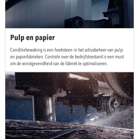
Pulp en papier
Conditiebewaking is een hoeksteen in het activabeheer van pulp-
en papierfabrieken. Controle over de bedrijfstoestand is een must
om de winstgevendheid van de fabriek te optimaliseren.