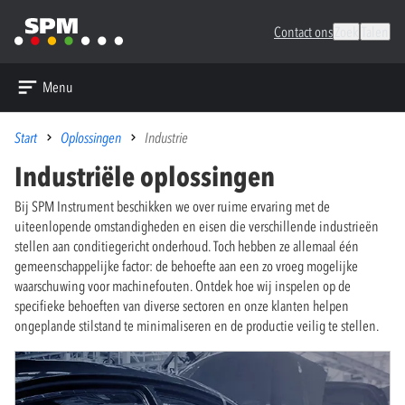
Contact ons
Zoek
Talen
Menu
Start
Oplossingen
Industrie
Industriële oplossingen
Bij SPM Instrument beschikken we over ruime ervaring met de
uiteenlopende omstandigheden en eisen die verschillende industrieën
stellen aan conditiegericht onderhoud. Toch hebben ze allemaal één
gemeenschappelijke factor: de behoefte aan een zo vroeg mogelijke
waarschuwing voor machinefouten. Ontdek hoe wij inspelen op de
specifieke behoeften van diverse sectoren en onze klanten helpen
ongeplande stilstand te minimaliseren en de productie veilig te stellen.