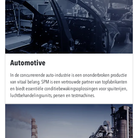
Automotive
In de concurrerende auto-industrie is een ononderbroken productie
van vitaal belang. SPM is een vertrouwde partner van topfabrikanten
en biedt essentiële conditiebewakingsoplossingen voor spuiterijen,
luchtbehandelingsunits, persen en testmachines.