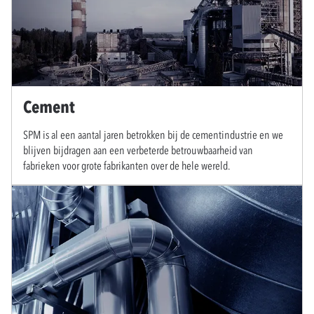
Cement
SPM is al een aantal jaren betrokken bij de cementindustrie en we
blijven bijdragen aan een verbeterde betrouwbaarheid van
fabrieken voor grote fabrikanten over de hele wereld.