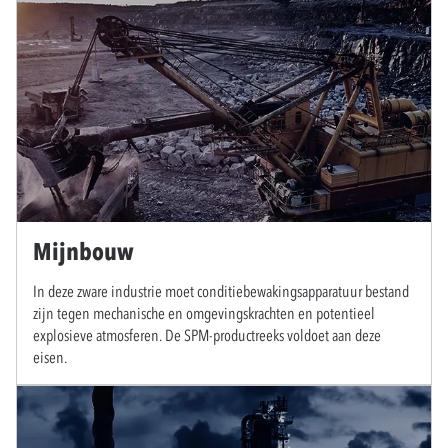
Mijnbouw
In deze zware industrie moet conditiebewakingsapparatuur bestand
zijn tegen mechanische en omgevingskrachten en potentieel
explosieve atmosferen. De SPM-productreeks voldoet aan deze
eisen.