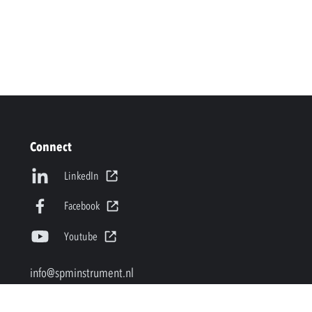
Connect
LinkedIn
Facebook
Youtube
info@spminstrument.nl