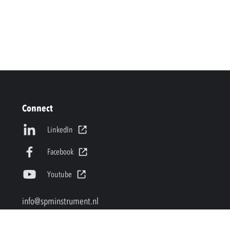
Connect
LinkedIn
Facebook
Youtube
info@spminstrument.nl