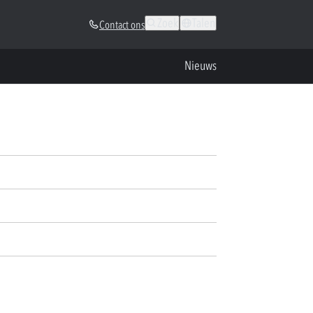
Zoek
Talen
Contact ons
Nieuws