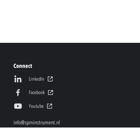
Connect
LinkedIn
Facebook
Youtube
info@spminstrument.nl