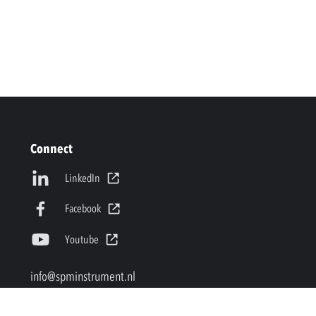
Connect
LinkedIn
Facebook
Youtube
info@spminstrument.nl