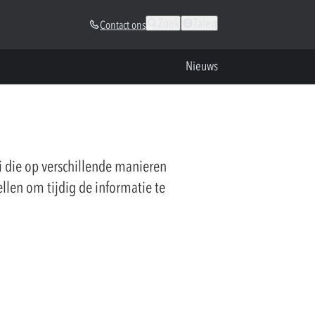
Zoek
Talen
Contact ons
Nieuws
 die op verschillende manieren
ellen om tijdig de informatie te