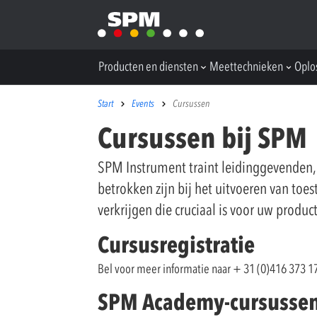
Producten en diensten
Meettechnieken
Oplo
Start
Events
Cursussen
Cursussen bij SPM
SPM Instrument traint leidinggevenden,
betrokken zijn bij het uitvoeren van toes
verkrijgen die cruciaal is voor uw produ
Cursusregistratie
Bel voor meer informatie naar + 31 (0)416 373 1
SPM Academy-cursusse