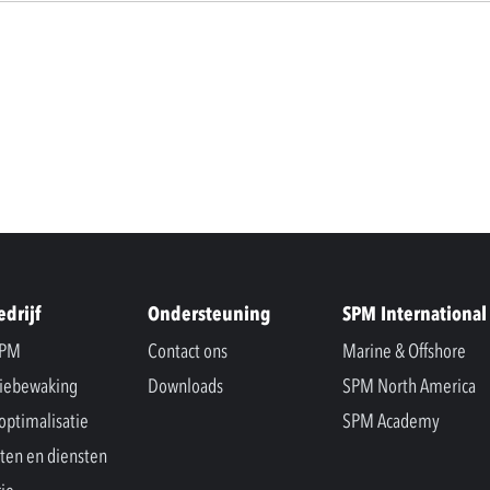
edrijf
Ondersteuning
SPM International
SPM
Contact ons
Marine & Offshore
iebewaking
Downloads
SPM North America
optimalisatie
SPM Academy
ten en diensten