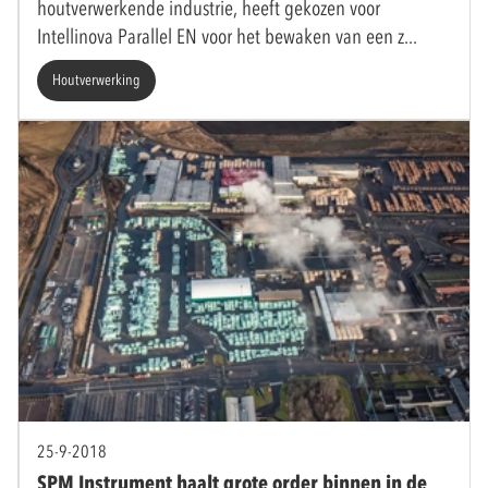
houtverwerkende industrie, heeft gekozen voor
Intellinova Parallel EN voor het bewaken van een z
Houtverwerking
25-9-2018
SPM Instrument haalt grote order binnen in de