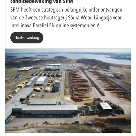
conditiebewaking van SPM
SPM heeft een strategisch belangrijke order ontvangen
van de Zweedse houtzagerij Södra Wood Långasjö voor
Intellinova Parallel EN online systemen en A
Houtverwerking