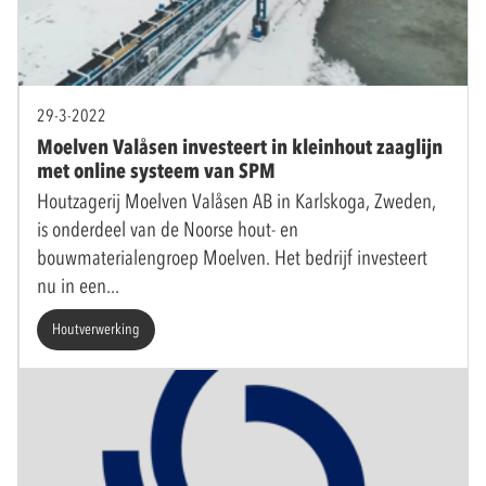
29-3-2022
Moelven Valåsen investeert in kleinhout zaaglijn
met online systeem van SPM
Houtzagerij Moelven Valåsen AB in Karlskoga, Zweden,
is onderdeel van de Noorse hout- en
bouwmaterialengroep Moelven. Het bedrijf investeert
nu in een
Houtverwerking