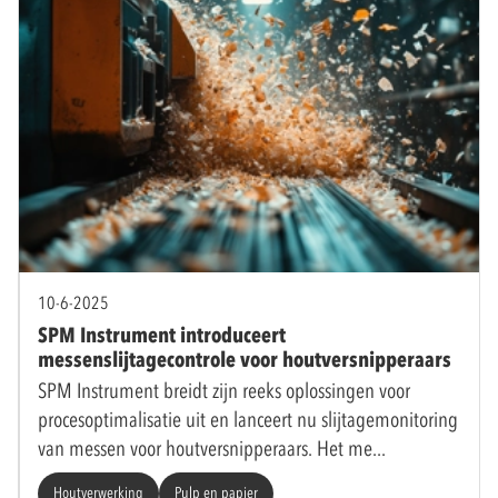
10-6-2025
SPM Instrument introduceert
messenslijtagecontrole voor houtversnipperaars
SPM Instrument breidt zijn reeks oplossingen voor
procesoptimalisatie uit en lanceert nu slijtagemonitoring
van messen voor houtversnipperaars. Het me
Houtverwerking
Pulp en papier