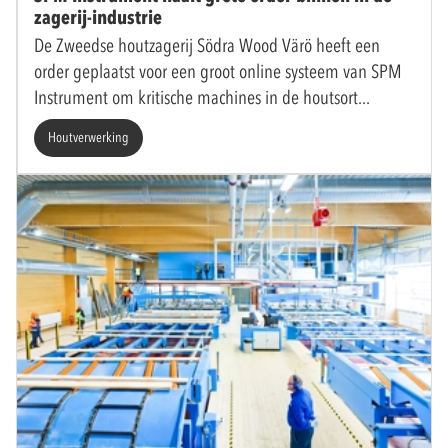
zagerij-industrie
De Zweedse houtzagerij Södra Wood Värö heeft een
order geplaatst voor een groot online systeem van SPM
Instrument om kritische machines in de houtsort
Houtverwerking