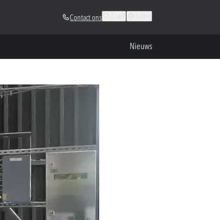
Zoek
Talen
Contact ons
Nieuws