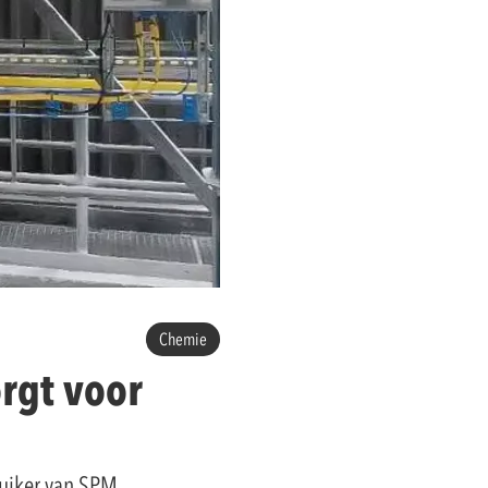
Chemie
rgt voor
ruiker van SPM