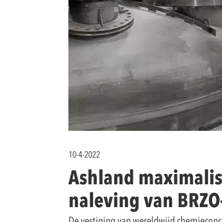
10-4-2022
Ashland maximalis
naleving van BRZO
De vestiging van wereldwijd chemieconce