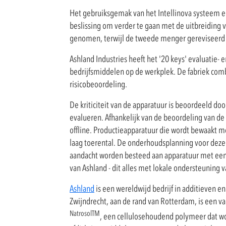
Het gebruiksgemak van het Intellinova systeem e
beslissing om verder te gaan met de uitbreiding
genomen, terwijl de tweede menger gereviseerd i
Ashland Industries heeft het '20 keys' evaluatie
bedrijfsmiddelen op de werkplek. De fabriek com
risicobeoordeling.
De kriticiteit van de apparatuur is beoordeeld doo
evalueren. Afhankelijk van de beoordeling van de
offline. Productieapparatuur die wordt bewaakt 
laag toerental. De onderhoudsplanning voor deze
aandacht worden besteed aan apparatuur met een 
van Ashland - dit alles met lokale ondersteuning
Ashland
is een wereldwijd bedrijf in additieven 
Zwijndrecht, aan de rand van Rotterdam, is een va
NatrosolTM
, een cellulosehoudend polymeer dat wor