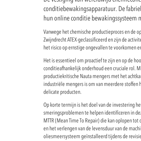
conditiebewakingsapparatuur. De fabriek
hun online conditie bewakingssysteem 
Vanwege het chemische productieproces en de opsl
Zwijndrecht ATEX-geclassificeerd en zijn de acti
het risico op ernstige ongevallen te voorkomen 
Het is essentieel om proactief te zijn en op de h
conditieafhankelijk onderhoud een cruciale rol. M
productiekritische Nauta mengers met het achtk
industriële mengers is om van meerdere stoffen
delicate producten.
Op korte termijn is het doel van de investering 
smeringsproblemen te helpen identificeren in de
MTTR (Mean Time To Repair) die kan oplopen tot 
en het verlengen van de levensduur van de machi
oliesmeersysteem geïnstalleerd tijdens de revisi