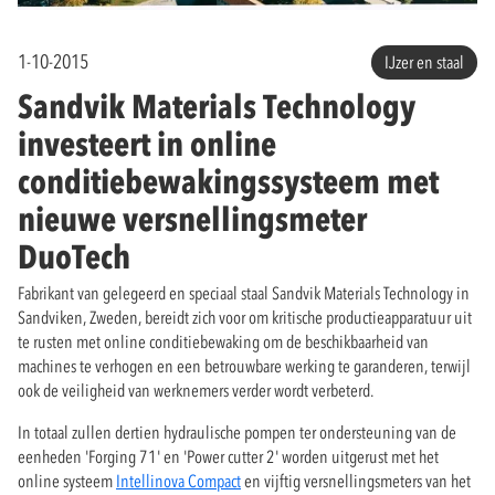
1-10-2015
IJzer en staal
Sandvik Materials Technology
investeert in online
conditiebewakingssysteem met
nieuwe versnellingsmeter
DuoTech
Fabrikant van gelegeerd en speciaal staal Sandvik Materials Technology in
Sandviken, Zweden, bereidt zich voor om kritische productieapparatuur uit
te rusten met online conditiebewaking om de beschikbaarheid van
machines te verhogen en een betrouwbare werking te garanderen, terwijl
ook de veiligheid van werknemers verder wordt verbeterd.
In totaal zullen dertien hydraulische pompen ter ondersteuning van de
eenheden 'Forging 71' en 'Power cutter 2' worden uitgerust met het
online systeem
Intellinova Compact
en vijftig versnellingsmeters van het