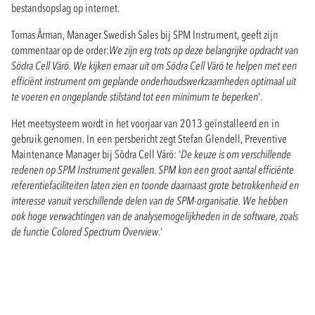
bestandsopslag op internet.
Tomas Årman, Manager Swedish Sales bij SPM Instrument, geeft zijn
commentaar op de order:
We zijn erg trots op deze belangrijke opdracht van
Södra Cell Värö. We kijken ernaar uit om Södra Cell Värö te helpen met een
efficiënt instrument om geplande onderhoudswerkzaamheden optimaal uit
te voeren en ongeplande stilstand tot een minimum te beperken
'.
Het meetsysteem wordt in het voorjaar van 2013 geïnstalleerd en in
gebruik genomen. In een persbericht zegt Stefan Glendell, Preventive
Maintenance Manager bij Södra Cell Värö: '
De keuze is om verschillende
redenen op SPM Instrument gevallen. SPM kon een groot aantal efficiënte
referentiefaciliteiten laten zien en toonde daarnaast grote betrokkenheid en
interesse vanuit verschillende delen van de SPM-organisatie. We hebben
ook hoge verwachtingen van de analysemogelijkheden in de software, zoals
de functie Colored Spectrum Overview.
'