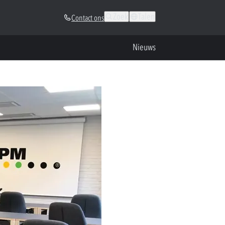
Zoek
Talen
Contact ons
Nieuws