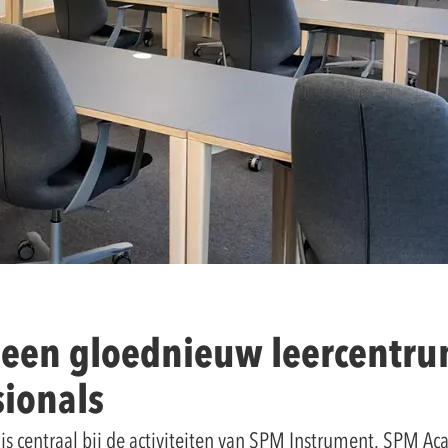
 een gloednieuw leercentru
ionals
ijs centraal bij de activiteiten van SPM Instrument. SPM Ac