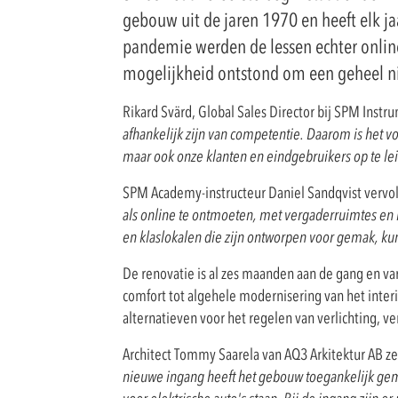
gebouw uit de jaren 1970 en heeft elk j
pandemie werden de lessen echter onli
mogelijkheid ontstond om een geheel 
Rikard Svärd, Global Sales Director bij SPM Instru
afhankelijk zijn van competentie. Daarom is het v
maar ook onze klanten en eindgebruikers op te le
SPM Academy-instructeur Daniel Sandqvist vervol
als online te ontmoeten, met vergaderruimtes en 
en klaslokalen die zijn ontworpen voor gemak, kun
De renovatie is al zes maanden aan de gang en var
comfort tot algehele modernisering van het interi
alternatieven voor het regelen van verlichting, ve
Architect Tommy Saarela van AQ3 Arkitektur AB ze
nieuwe ingang heeft het gebouw toegankelijk gem