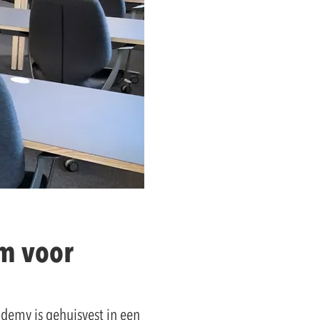
m voor
ademy is gehuisvest in een