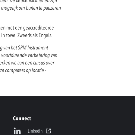
aden. De keukenfaciliteiten zijn
t mogelijk om buiten te pauzeren
nnen met een geaccrediteerde
 in zowel Zweeds als Engels.
ng van het SPM Instrument
en voortdurende verbetering van
rken we aan een cursus over
e computers op locatie -
Connect
LinkedIn