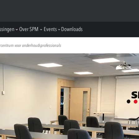
ssingen
Over SPM
Events
Downloads
rcentrum voor onderhoudsprofessionals