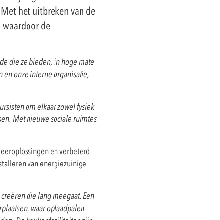
 Met het uitbreken van de
, waardoor de
de die ze bieden, in hoge mate
n en onze interne organisatie,
ursisten om elkaar zowel fysiek
sen. Met nieuwe sociale ruimtes
 leeroplossingen en verbeterd
nstalleren van energiezuinige
e creëren die lang meegaat. Een
rplaatsen, waar oplaadpalen