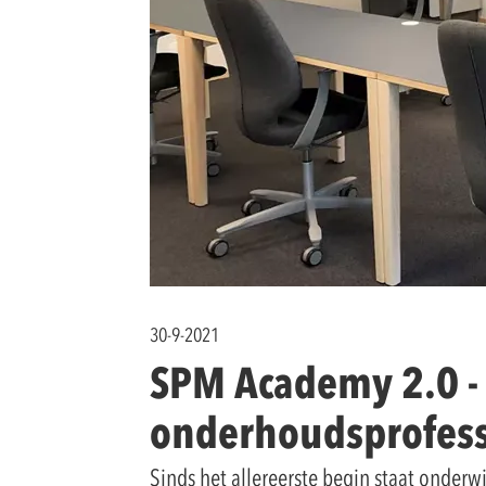
30-9-2021
SPM Academy 2.0 -
onderhoudsprofess
Sinds het allereerste begin staat onderw