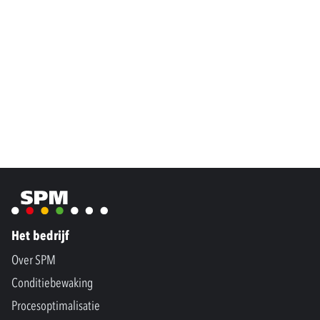
Het bedrijf
Over SPM
Conditiebewaking
Procesoptimalisatie