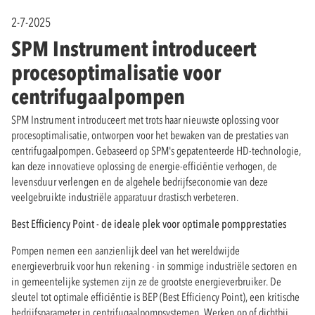
2-7-2025
SPM Instrument introduceert
procesoptimalisatie voor
centrifugaalpompen
SPM Instrument introduceert met trots haar nieuwste oplossing voor
procesoptimalisatie, ontworpen voor het bewaken van de prestaties van
centrifugaalpompen. Gebaseerd op SPM's gepatenteerde HD-technologie,
kan deze innovatieve oplossing de energie-efficiëntie verhogen, de
levensduur verlengen en de algehele bedrijfseconomie van deze
veelgebruikte industriële apparatuur drastisch verbeteren.
Best Efficiency Point - de ideale plek voor optimale pompprestaties
Pompen nemen een aanzienlijk deel van het wereldwijde
energieverbruik voor hun rekening - in sommige industriële sectoren en
in gemeentelijke systemen zijn ze de grootste energieverbruiker. De
sleutel tot optimale efficiëntie is BEP (Best Efficiency Point), een kritische
bedrijfsparameter in centrifugaalpompsystemen. Werken op of dichtbij