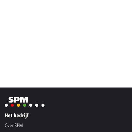
Het bedrijf
Over SPM