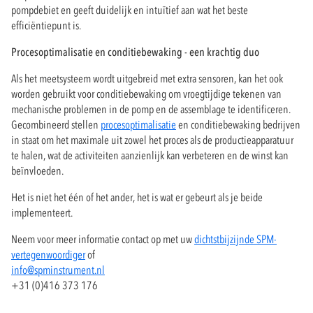
pompdebiet en geeft duidelijk en intuïtief aan wat het beste
efficiëntiepunt is.
Procesoptimalisatie en conditiebewaking - een krachtig duo
Als het meetsysteem wordt uitgebreid met extra sensoren, kan het ook
worden gebruikt voor conditiebewaking om vroegtijdige tekenen van
mechanische problemen in de pomp en de assemblage te identificeren.
Gecombineerd stellen
procesoptimalisatie
en conditiebewaking bedrijven
in staat om het maximale uit zowel het proces als de productieapparatuur
te halen, wat de activiteiten aanzienlijk kan verbeteren en de winst kan
beïnvloeden.
Het is niet het één of het ander, het is wat er gebeurt als je beide
implementeert.
Neem voor meer informatie contact op met uw
dichtstbijzijnde SPM-
vertegenwoordiger
of
info@spminstrument.nl
+31 (0)416 373 176