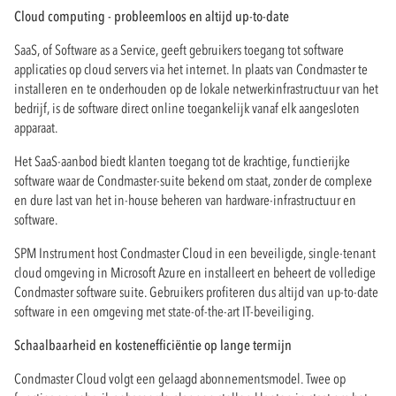
Cloud computing - probleemloos en altijd up-to-date
SaaS, of Software as a Service, geeft gebruikers toegang tot software
applicaties op cloud servers via het internet. In plaats van Condmaster te
installeren en te onderhouden op de lokale netwerkinfrastructuur van het
bedrijf, is de software direct online toegankelijk vanaf elk aangesloten
apparaat.
Het SaaS-aanbod biedt klanten toegang tot de krachtige, functierijke
software waar de Condmaster-suite bekend om staat, zonder de complexe
en dure last van het in-house beheren van hardware-infrastructuur en
software.
SPM Instrument host Condmaster Cloud in een beveiligde, single-tenant
cloud omgeving in Microsoft Azure en installeert en beheert de volledige
Condmaster software suite. Gebruikers profiteren dus altijd van up-to-date
software in een omgeving met state-of-the-art IT-beveiliging.
Schaalbaarheid en kostenefficiëntie op lange termijn
Condmaster Cloud volgt een gelaagd abonnementsmodel. Twee op