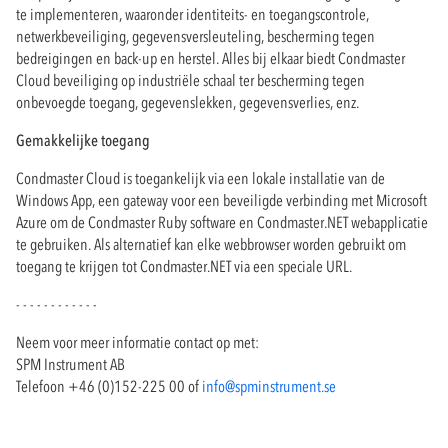
te implementeren, waaronder identiteits- en toegangscontrole,
netwerkbeveiliging, gegevensversleuteling, bescherming tegen
bedreigingen en back-up en herstel. Alles bij elkaar biedt Condmaster
Cloud beveiliging op industriële schaal ter bescherming tegen
onbevoegde toegang, gegevenslekken, gegevensverlies, enz.
Gemakkelijke toegang
Condmaster Cloud is toegankelijk via een lokale installatie van de
Windows App, een gateway voor een beveiligde verbinding met Microsoft
Azure om de Condmaster Ruby software en Condmaster.NET webapplicatie
te gebruiken. Als alternatief kan elke webbrowser worden gebruikt om
toegang te krijgen tot Condmaster.NET via een speciale URL.
- - - - - - - - - - - -
Neem voor meer informatie contact op met:
SPM Instrument AB
Telefoon +46 (0)152-225 00 of
info@spminstrument.se