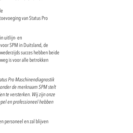
de
toevoeging van Status Pro
 uitlijn- en
r voor SPM in Duitsland, de
n wederzijds succes hebben beide
eg is voor alle betrokken
atus Pro Maschinendiagnostik
onder de merknaam SPM stelt
en te versterken. Wij zijn onze
oepel en professioneel hebben
 personeel en zal blijven