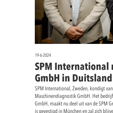
19-6-2024
SPM International
GmbH in Duitsland
SPM International, Zweden, kondigt van
Maschinendiagnostik GmbH. Het bedrijf
GmbH, maakt nu deel uit van de SPM Gro
is gevestigd in München en zal zich blij