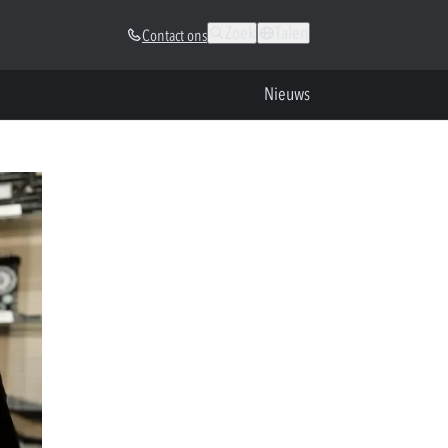
Zoek
Talen
Contact ons
Nieuws