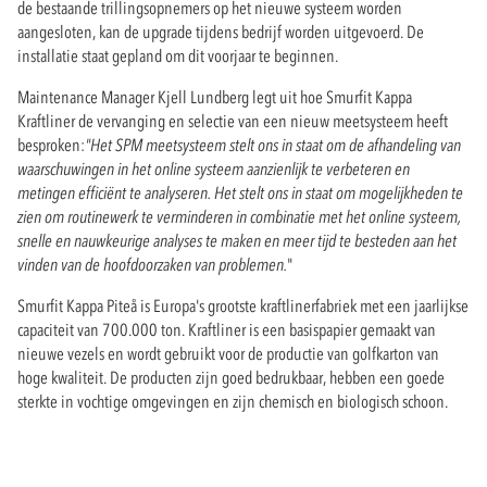
de bestaande trillingsopnemers op het nieuwe systeem worden
aangesloten, kan de upgrade tijdens bedrijf worden uitgevoerd. De
installatie staat gepland om dit voorjaar te beginnen.
Maintenance Manager Kjell Lundberg legt uit hoe Smurfit Kappa
Kraftliner de vervanging en selectie van een nieuw meetsysteem heeft
besproken:
"Het SPM meetsysteem stelt ons in staat om de afhandeling van
waarschuwingen in het online systeem aanzienlijk te verbeteren en
metingen efficiënt te analyseren. Het stelt ons in staat om mogelijkheden te
zien om routinewerk te verminderen in combinatie met het online systeem,
snelle en nauwkeurige analyses te maken en meer tijd te besteden aan het
vinden van de hoofdoorzaken van problemen.
"
Smurfit Kappa Piteå is Europa's grootste kraftlinerfabriek met een jaarlijkse
capaciteit van 700.000 ton. Kraftliner is een basispapier gemaakt van
nieuwe vezels en wordt gebruikt voor de productie van golfkarton van
hoge kwaliteit. De producten zijn goed bedrukbaar, hebben een goede
sterkte in vochtige omgevingen en zijn chemisch en biologisch schoon.