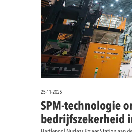
25-11-2025
SPM-technologie on
bedrijfszekerheid 
Hartlepool Nuclear Power Station aan de