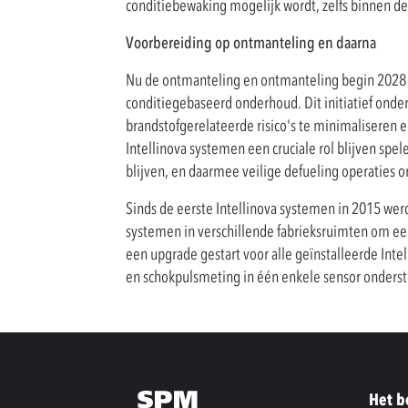
conditiebewaking mogelijk wordt, zelfs binnen d
Voorbereiding op ontmanteling en daarna
Nu de ontmanteling en ontmanteling begin 2028 m
conditiegebaseerd onderhoud. Dit initiatief onders
brandstofgerelateerde risico's te minimaliseren 
Intellinova systemen een cruciale rol blijven spe
blijven, en daarmee veilige defueling operaties 
Sinds de eerste Intellinova systemen in 2015 werd
systemen in verschillende fabrieksruimten om ee
een upgrade gestart voor alle geïnstalleerde In
en schokpulsmeting in één enkele sensor onderst
Het b