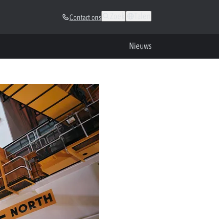
Zoek
Talen
Contact ons
Nieuws