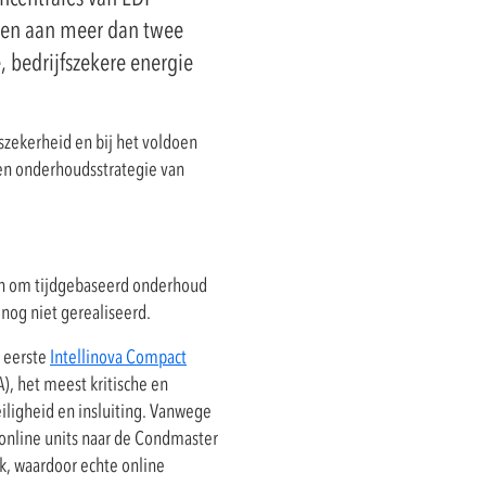
veren aan meer dan twee
, bedrijfszekere energie
fszekerheid en bij het voldoen
- en onderhoudsstrategie van
en om tijdgebaseerd onderhoud
nog niet gerealiseerd.
e eerste
Intellinova Compact
), het meest kritische en
eiligheid en insluiting. Vanwege
nline units naar de Condmaster
rk, waardoor echte online