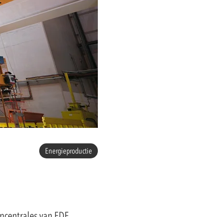
Energieproductie
rncentrales van EDF