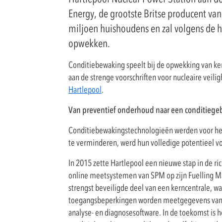
Energy, de grootste Britse producent van 
miljoen huishoudens en zal volgens de hu
opwekken.
Conditiebewaking speelt bij de opwekking van kern
aan de strenge voorschriften voor nucleaire veili
Hartlepool
.
Van preventief onderhoud naar een conditiegeb
Conditiebewakingstechnologieën werden voor het 
te verminderen, werd hun volledige potentieel vo
In 2015 zette Hartlepool een nieuwe stap in de ri
online meetsystemen van SPM op zijn Fuelling Mac
strengst beveiligde deel van een kerncentrale, wa
toegangsbeperkingen worden meetgegevens van R
analyse- en diagnosesoftware. In de toekomst is h