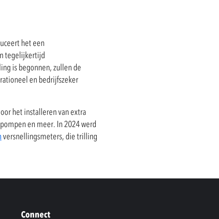
uceert het een
 tegelijkertijd
ling is begonnen, zullen de
rationeel en bedrijfszeker
oor het installeren van extra
terpompen en meer. In 2024 werd
h
versnellingsmeters, die trilling
Connect