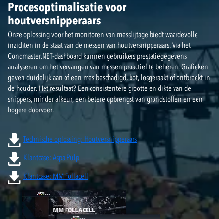
Procesoptimalisatie voor
houtversnipperaars
Onze oplossing voor het monitoren van messlijtage biedt waardevolle
inzichten in de staat van de messen van houtversnipperaars. Via het
Condmaster.NET-dashboard kunnen gebruikers prestatiegegevens
analyseren om het vervangen van messen proactief te beheren. Grafieken
geven duidelijk aan of een mes beschadigd, bot, losgeraakt of ontbreekt in
de houder. Het resultaat? Een consistentere grootte en dikte van de
snippers, minder afkeur, een betere opbrengst van grondstoffen en een
hogere doorvoer.
Technische oplossing: Houtversnipperaars
Klantcase: Aspa Pulp
Klantcase: MM Follacell