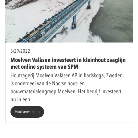
3/29/2022
Moelven Valåsen investeert in kleinhout zaaglijn
met online systeem van SPM
Houtzagerij Moelven Valåsen AB in Karlskoga, Zweden,
is onderdeel van de Noorse hout- en
bouwmaterialengroep Moelven. Het bedrijf investeert
nu in een
Houtverwerking