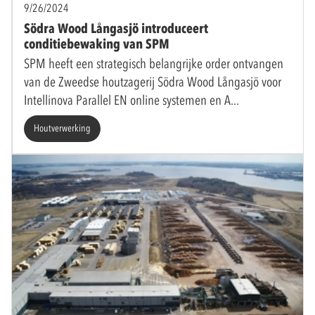
9/26/2024
Södra Wood Långasjö introduceert
conditiebewaking van SPM
SPM heeft een strategisch belangrijke order ontvangen
van de Zweedse houtzagerij Södra Wood Långasjö voor
Intellinova Parallel EN online systemen en A
Houtverwerking