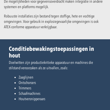
De mogelijkheden voor gegevensoverdracht maken integratie in andere
systemen en platforms mogelijk.
Robuuste installaties zijn bestand tegen stoffige, hete en vochtige
omgevingen. Voor gebruik in explosiegevaarlijke omgevingen is ook
ATEX-conforme apparatuur verkrijgbaar.
Conditiebewakingstoepassingen in
hout
Doelwitten zijn productiekritieke apparatuur en machines die
stilstand veroorzaken als ze uitvallen, zoals:
Zaaglijnen
Ontschorsers
Trimmers
Schaafmachines
Houtversnipperaars