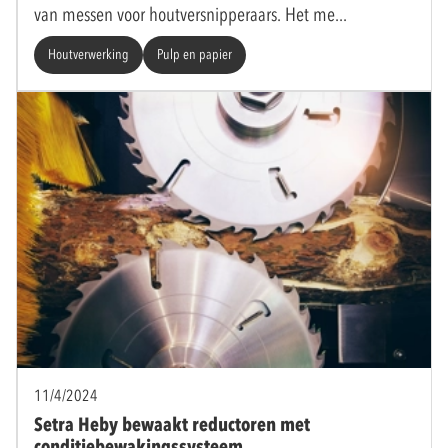
van messen voor houtversnipperaars. Het me
Houtverwerking
Pulp en papier
11/4/2024
Setra Heby bewaakt reductoren met
conditiebewakingssysteem