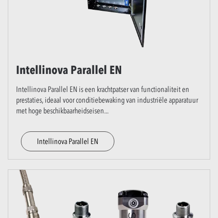
Intellinova Parallel EN
Intellinova Parallel EN is een krachtpatser van functionaliteit en
prestaties, ideaal voor conditiebewaking van industriële apparatuur
met hoge beschikbaarheidseisen
...
Intellinova Parallel EN