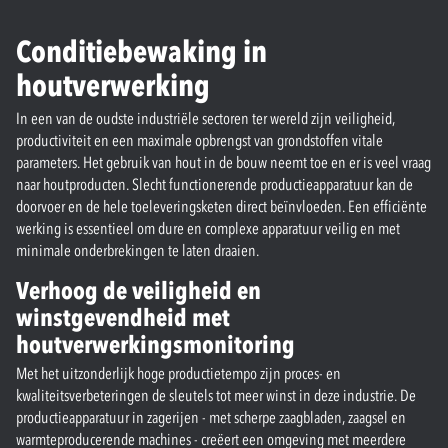
Conditiebewaking in
houtverwerking
In een van de oudste industriële sectoren ter wereld zijn veiligheid,
productiviteit en een maximale opbrengst van grondstoffen vitale
parameters. Het gebruik van hout in de bouw neemt toe en er is veel vraag
naar houtproducten. Slecht functionerende productieapparatuur kan de
doorvoer en de hele toeleveringsketen direct beïnvloeden. Een efficiënte
werking is essentieel om dure en complexe apparatuur veilig en met
minimale onderbrekingen te laten draaien.
Verhoog de veiligheid en
winstgevendheid met
houtverwerkingsmonitoring
Met het uitzonderlijk hoge productietempo zijn proces- en
kwaliteitsverbeteringen de sleutels tot meer winst in deze industrie. De
productieapparatuur in zagerijen - met scherpe zaagbladen, zaagsel en
warmteproducerende machines - creëert een omgeving met meerdere