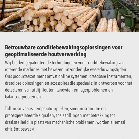
Betrouwbare conditiebewakingsoplossingen voor
geoptimaliseerde houtverwerking
Wij bieden gepatenteerde technologieën voor conditiebewaking van
roterende machines met bewezen uitzonderlijke waarschuwingstijden.
Ons productassortiment omvat online systemen, draagbare instrumenten,
draadloze oplossingen en accessoires die speciaal zijn ontworpen voor het
detecteren van uitlijnfouten, tandwiel- en lagerproblemen en
balanceerproblemen.
Trillingsniveaus, temperatuurpieken, smeringsconditie en
procesgerelateerde signalen, zoals trillingen met betrekking tot
draaisnelheid in plaats van mechanische problemen, worden allemaal
efficiënt bewaakt.