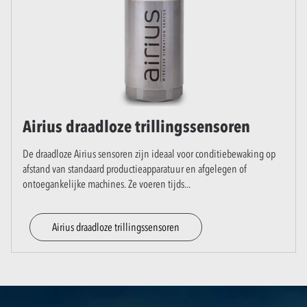
Airius draadloze trillingssensoren
De draadloze Airius sensoren zijn ideaal voor conditiebewaking op
afstand van standaard productieapparatuur en afgelegen of
ontoegankelijke machines. Ze voeren tijds
...
Airius draadloze trillingssensoren