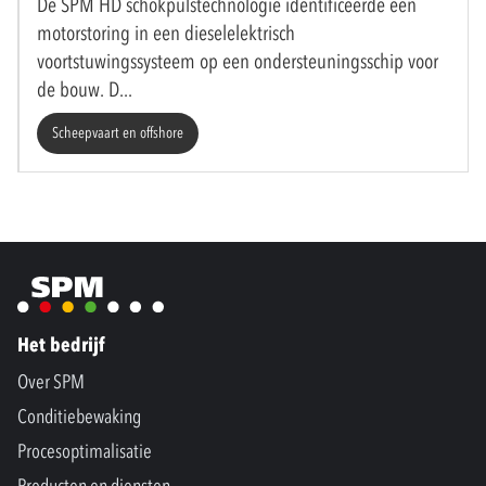
De SPM HD schokpulstechnologie identificeerde een
motorstoring in een dieselelektrisch
voortstuwingssysteem op een ondersteuningsschip voor
de bouw. D
Scheepvaart en offshore
Het bedrijf
Over SPM
Conditiebewaking
Procesoptimalisatie