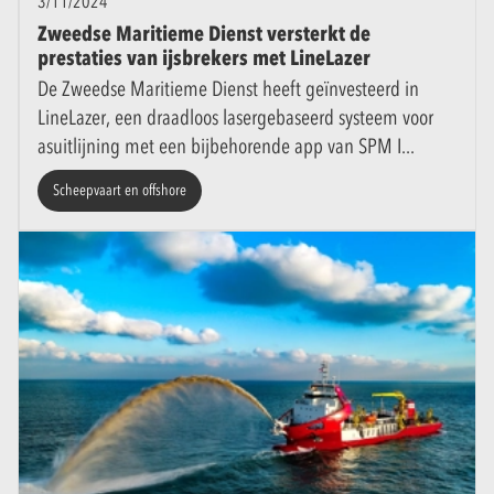
3/11/2024
Zweedse Maritieme Dienst versterkt de
prestaties van ijsbrekers met LineLazer
De Zweedse Maritieme Dienst heeft geïnvesteerd in
LineLazer, een draadloos lasergebaseerd systeem voor
asuitlijning met een bijbehorende app van SPM I
Scheepvaart en offshore