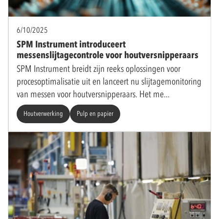
6/10/2025
SPM Instrument introduceert
messenslijtagecontrole voor houtversnipperaars
SPM Instrument breidt zijn reeks oplossingen voor
procesoptimalisatie uit en lanceert nu slijtagemonitoring
van messen voor houtversnipperaars. Het me
Houtverwerking
Pulp en papier