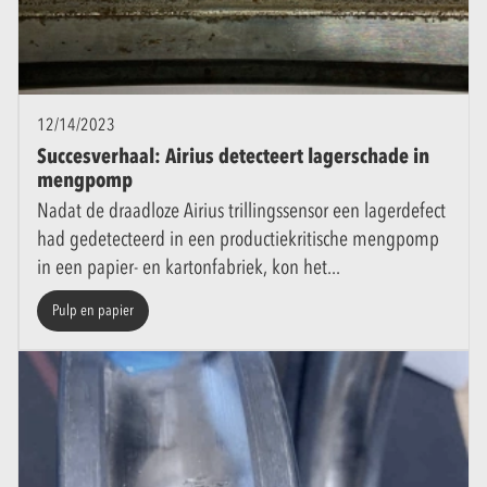
12/14/2023
Succesverhaal: Airius detecteert lagerschade in
mengpomp
Nadat de draadloze Airius trillingssensor een lagerdefect
had gedetecteerd in een productiekritische mengpomp
in een papier- en kartonfabriek, kon het
Pulp en papier