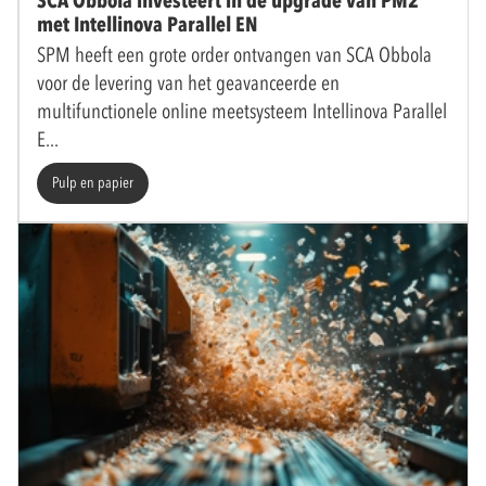
SCA Obbola investeert in de upgrade van PM2
met Intellinova Parallel EN
SPM heeft een grote order ontvangen van SCA Obbola
voor de levering van het geavanceerde en
multifunctionele online meetsysteem Intellinova Parallel
E
Pulp en papier