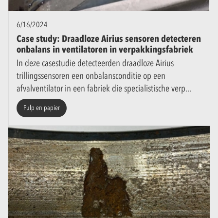
6/16/2024
Case study: Draadloze Airius sensoren detecteren
onbalans in ventilatoren in verpakkingsfabriek
In deze casestudie detecteerden draadloze Airius
trillingssensoren een onbalansconditie op een
afvalventilator in een fabriek die specialistische verp
Pulp en papier