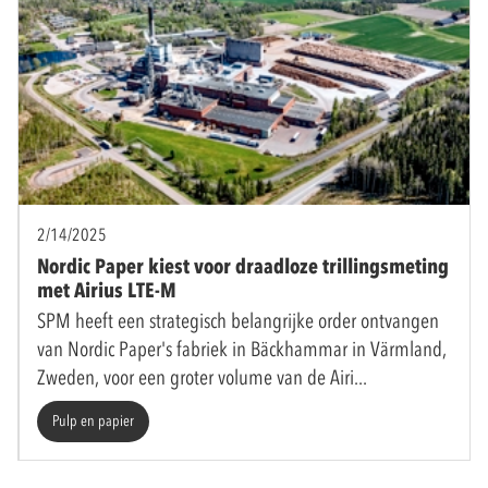
2/14/2025
Nordic Paper kiest voor draadloze trillingsmeting
met Airius LTE-M
SPM heeft een strategisch belangrijke order ontvangen
van Nordic Paper's fabriek in Bäckhammar in Värmland,
Zweden, voor een groter volume van de Airi
Pulp en papier