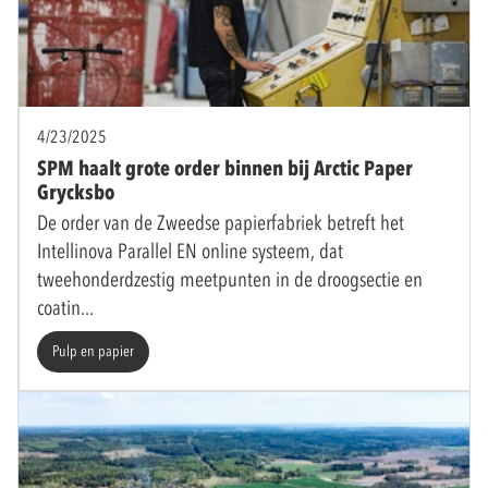
4/23/2025
SPM haalt grote order binnen bij Arctic Paper
Grycksbo
De order van de Zweedse papierfabriek betreft het
Intellinova Parallel EN online systeem, dat
tweehonderdzestig meetpunten in de droogsectie en
coatin
Pulp en papier