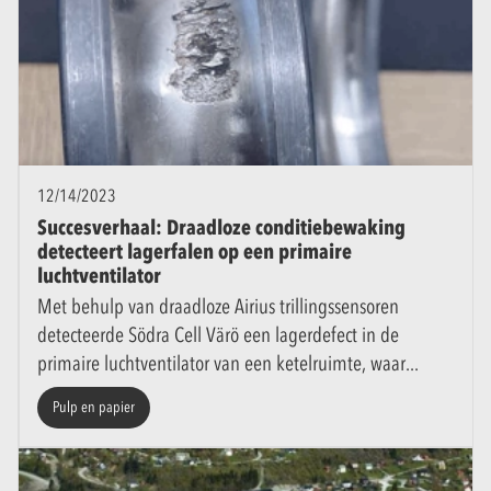
12/14/2023
Succesverhaal: Draadloze conditiebewaking
detecteert lagerfalen op een primaire
luchtventilator
Met behulp van draadloze Airius trillingssensoren
detecteerde Södra Cell Värö een lagerdefect in de
primaire luchtventilator van een ketelruimte, waar
Pulp en papier