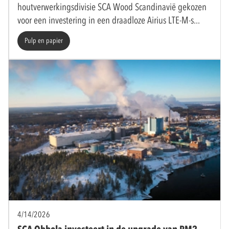
houtverwerkingsdivisie SCA Wood Scandinavië gekozen
voor een investering in een draadloze Airius LTE-M-s
Pulp en papier
4/14/2026