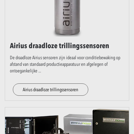
Airius draadloze trillingssensoren
De draadloze Airius sensoren zijn ideaal voor conditiebewaking op
afstand van standaard productieapparatuur en afgelegen of
ontoegankelijke
...
Airius draadloze trillingssensoren