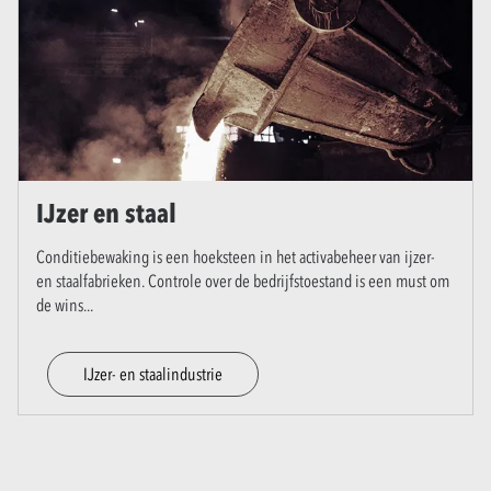
IJzer en staal
Conditiebewaking is een hoeksteen in het activabeheer van ijzer-
en staalfabrieken. Controle over de bedrijfstoestand is een must om
de wins
...
IJzer- en staalindustrie