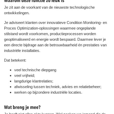
Waarom deze functie zo leuk is
Je zit aan de voorkant van de nieuwste technologische
ontwikkelingen.
Je adviseert klanten over innovatieve Condition Monitoring- en
Proces Optimization-oplossingen waarmee ongeplande
stilstand wordt voorkomen, productieprocessen worden
geoptimaliseerd en energie wordt bespaard. Daarmee lever je
een directe bijdrage aan de betrouwbaarheid én prestaties van
industriële installaties.
Dat betekent:
veel technische diepgang
veel vrijheid;
langdurige klantrelaties;
afwisseling tussen techniek, advies en relatiebeheer;
werken op bijzondere industriële locaties.
Wat breng je mee?