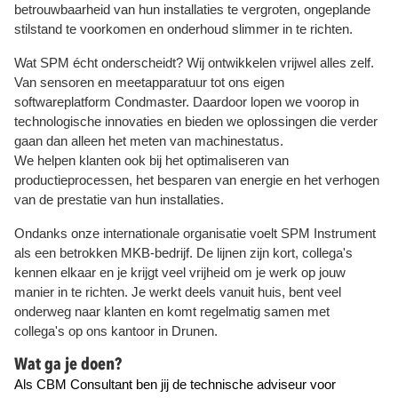
betrouwbaarheid van hun installaties te vergroten, ongeplande
stilstand te voorkomen en onderhoud slimmer in te richten.
Wat SPM écht onderscheidt? Wij ontwikkelen vrijwel alles zelf.
Van sensoren en meetapparatuur tot ons eigen
softwareplatform Condmaster. Daardoor lopen we voorop in
technologische innovaties en bieden we oplossingen die verder
gaan dan alleen het meten van machinestatus.
We helpen klanten ook bij het optimaliseren van
productieprocessen, het besparen van energie en het verhogen
van de prestatie van hun installaties.
Ondanks onze internationale organisatie voelt SPM Instrument
als een betrokken MKB-bedrijf. De lijnen zijn kort, collega's
kennen elkaar en je krijgt veel vrijheid om je werk op jouw
manier in te richten. Je werkt deels vanuit huis, bent veel
onderweg naar klanten en komt regelmatig samen met
collega's op ons kantoor in Drunen.
Wat ga je doen?
Als CBM Consultant ben jij de technische adviseur voor