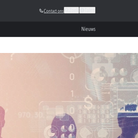
Zoek
Talen
Contact ons
Nieuws