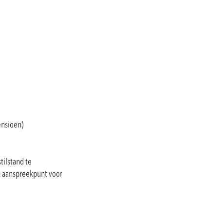
ensioen)
tilstand te
t aanspreekpunt voor