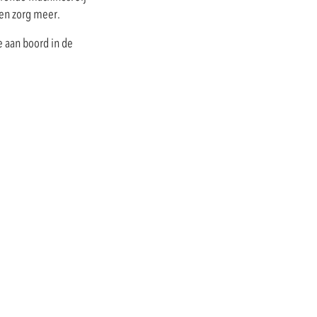
een zorg meer.
e aan boord in de