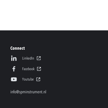
Connect
LinkedIn
Facebook
Youtube
info@spminstrument.nl