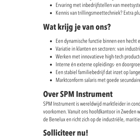
Ervaring met inbedrijfstellen van meets
Kennis van trillingsmeettechniek? Extra plu
Wat krijg je van ons?
Een dynamische functie binnen een hecht 
Variatie in klanten en sectoren: van industri
Werken met innovatieve high-tech producte
Interne én externe opleidings- en doorgr
Een stabiel familiebedrijf dat inzet op lange
Marktconform salaris met goede secundaire
Over SPM Instrument
SPM Instrument is wereldwijd marktleider in cond
voorkomen. Vanuit ons hoofdkantoor in Zweden we
de Benelux en richt zich op de industriële, marit
Solliciteer nu!