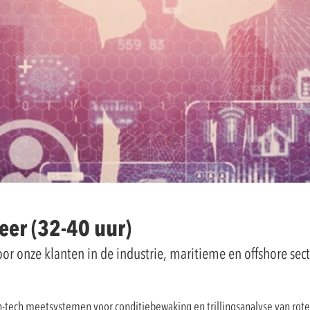
eer (32-40 uur)
or onze klanten in de industrie, maritieme en offshore sec
-tech meetsystemen voor conditiebewaking en trillingsanalyse van rote