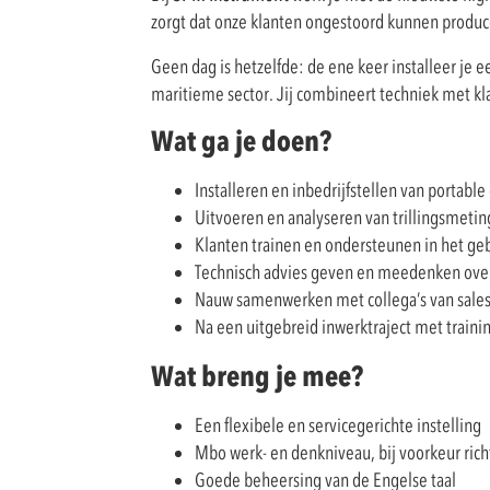
zorgt dat onze klanten ongestoord kunnen producer
Geen dag is hetzelfde: de ene keer installeer je 
maritieme sector. Jij combineert techniek met kla
Wat ga je doen?
Installeren en inbedrijfstellen van porta
Uitvoeren en analyseren van trillingsmeti
Klanten trainen en ondersteunen in het ge
Technisch advies geven en meedenken ove
Nauw samenwerken met collega’s van sales
Na een uitgebreid inwerktraject met trainin
Wat breng je mee?
Een flexibele en servicegerichte instelling
Mbo werk- en denkniveau, bij voorkeur ric
Goede beheersing van de Engelse taal