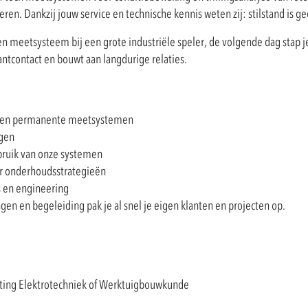
en. Dankzij jouw service en technische kennis weten zij: stilstand is g
een meetsysteem bij een grote industriële speler, de volgende dag stap j
ntcontact en bouwt aan langdurige relaties.
ble en permanente meetsystemen
ngen
bruik van onze systemen
r onderhoudsstrategieën
 en engineering
gen en begeleiding pak je al snel je eigen klanten en projecten op.
hting Elektrotechniek of Werktuigbouwkunde