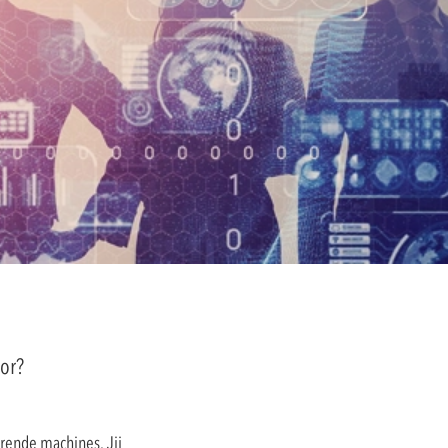
tor?
rende machines. Jij