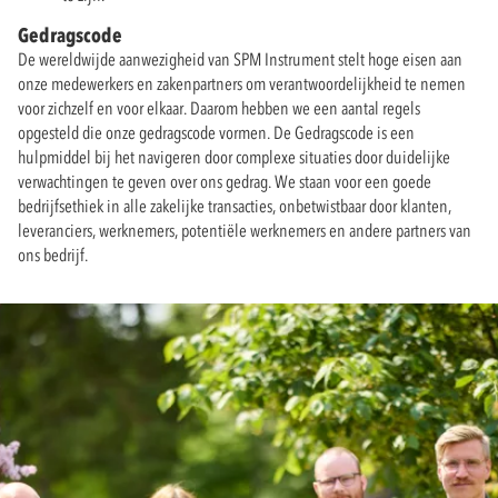
Gedragscode
De wereldwijde aanwezigheid van SPM Instrument stelt hoge eisen aan
onze medewerkers en zakenpartners om verantwoordelijkheid te nemen
voor zichzelf en voor elkaar. Daarom hebben we een aantal regels
opgesteld die onze gedragscode vormen. De Gedragscode is een
hulpmiddel bij het navigeren door complexe situaties door duidelijke
verwachtingen te geven over ons gedrag. We staan voor een goede
bedrijfsethiek in alle zakelijke transacties, onbetwistbaar door klanten,
leveranciers, werknemers, potentiële werknemers en andere partners van
ons bedrijf.