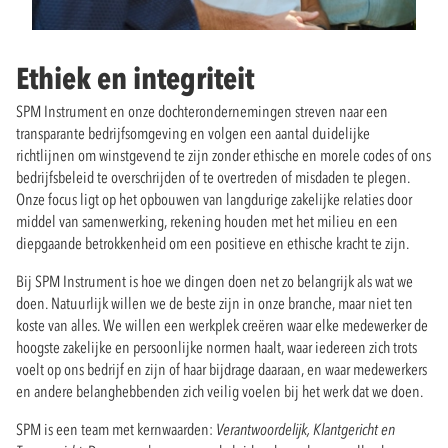
Ethiek en integriteit
SPM Instrument en onze dochterondernemingen streven naar een
transparante bedrijfsomgeving en volgen een aantal duidelijke
richtlijnen om winstgevend te zijn zonder ethische en morele codes of ons
bedrijfsbeleid te overschrijden of te overtreden of misdaden te plegen.
Onze focus ligt op het opbouwen van langdurige zakelijke relaties door
middel van samenwerking, rekening houden met het milieu en een
diepgaande betrokkenheid om een positieve en ethische kracht te zijn.
Bij SPM Instrument is hoe we dingen doen net zo belangrijk als wat we
doen. Natuurlijk willen we de beste zijn in onze branche, maar niet ten
koste van alles. We willen een werkplek creëren waar elke medewerker de
hoogste zakelijke en persoonlijke normen haalt, waar iedereen zich trots
voelt op ons bedrijf en zijn of haar bijdrage daaraan, en waar medewerkers
en andere belanghebbenden zich veilig voelen bij het werk dat we doen.
SPM is een team met kernwaarden:
Verantwoordelijk, Klantgericht en