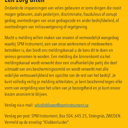
Ondanks de inspanningen van velen gebeuren er soms dingen die nooit
mogen gebeuren, zoals pesterijen, discriminatie, frauduleus of corrupt
gedrag, overtredingen van onze gedragscode en ander bedrijfsbeleid, of
overtredingen van milieuwetgeving of regelgeving.
Mocht u melding willen maken van ervaren of vermoedelijk wangedrag
waarbij SPM Instrument, een van onze werknemers of medewerkers
betrokken is, dan biedt ons meldingskanaal u de kans dit te doen en
serieus genomen te worden. Een melding die binnenkomt via het
meldingskanaal wordt verwerkt door een onafhankelijke partij die deel
uitmaakt van ons beschermingscomité en wordt verwerkt met alle
redelijke vertrouwelijkheid ten opzichte van de rest van het bedrijf. Je
kunt volledig veilig je melding achterlaten, je bent beschermd tegen elke
vorm van vergelding voor het uiten van je bezorgdheid en je kunt ervoor
kiezen anoniem te blijven.
Verslag via e-mail:
whistleblower@spminstrument.se
Verslag per post: SPM Instrument, Box 504, 645 25, Strängnäs, ZWEDEN.
Vermeld op de envelop "Klokkenluider".