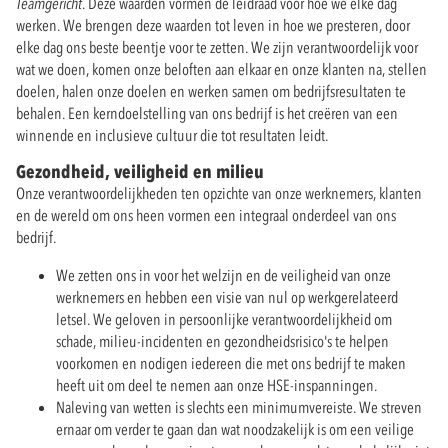
Teamgericht
. Deze waarden vormen de leidraad voor hoe we elke dag
werken. We brengen deze waarden tot leven in hoe we presteren, door
elke dag ons beste beentje voor te zetten. We zijn verantwoordelijk voor
wat we doen, komen onze beloften aan elkaar en onze klanten na, stellen
doelen, halen onze doelen en werken samen om bedrijfsresultaten te
behalen. Een kerndoelstelling van ons bedrijf is het creëren van een
winnende en inclusieve cultuur die tot resultaten leidt.
Gezondheid, veiligheid en milieu
Onze verantwoordelijkheden ten opzichte van onze werknemers, klanten
en de wereld om ons heen vormen een integraal onderdeel van ons
bedrijf.
We zetten ons in voor het welzijn en de veiligheid van onze
werknemers en hebben een visie van nul op werkgerelateerd
letsel. We geloven in persoonlijke verantwoordelijkheid om
schade, milieu-incidenten en gezondheidsrisico's te helpen
voorkomen en nodigen iedereen die met ons bedrijf te maken
heeft uit om deel te nemen aan onze HSE-inspanningen.
Naleving van wetten is slechts een minimumvereiste. We streven
ernaar om verder te gaan dan wat noodzakelijk is om een veilige