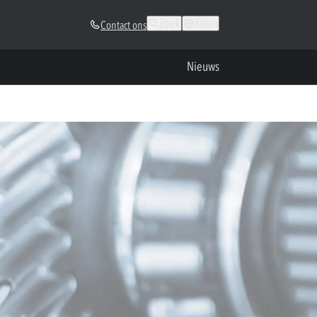
Zoek
Talen
Contact ons
Nieuws