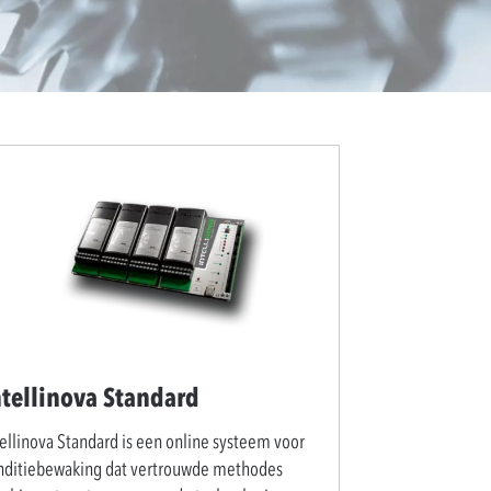
ntellinova Standard
tellinova Standard is een online systeem voor
nditiebewaking dat vertrouwde methodes