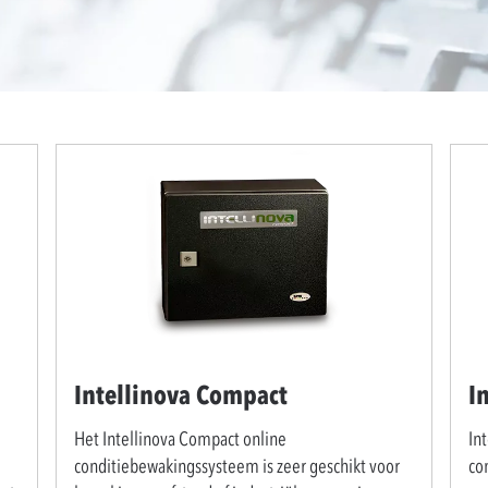
Intellinova Compact
I
Het Intellinova Compact online
In
conditiebewakingssysteem is zeer geschikt voor
co