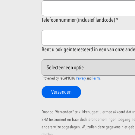
Telefoonnummer (inclusief landcode)
Bent u ook geïnteresseerd in een van onze and
Protected by reCAPTCHA.
Privacy
and
Terms
.
Verzenden
Door op "Verzenden" te klikken, gaat u ermee akkoord dat u
SPM Instrument en haar dochterondernemingen toegang hebb
andere wijze opgeslagen. Wij zullen deze gegevens niet geb
derden.