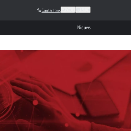
Zoek
Talen
Contact ons
Nieuws