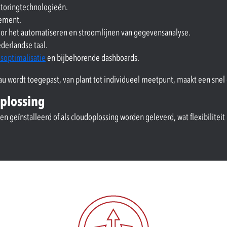
itoringtechnologieën.
gement.
oor het automatiseren en stroomlijnen van gegevensanalyse.
derlandse taal.
soptimalisatie
en bijbehorende dashboards.
au wordt toegepast, van plant tot individueel meetpunt, maakt een snel 
oplossing
 geïnstalleerd of als cloudoplossing worden geleverd, wat flexibiliteit