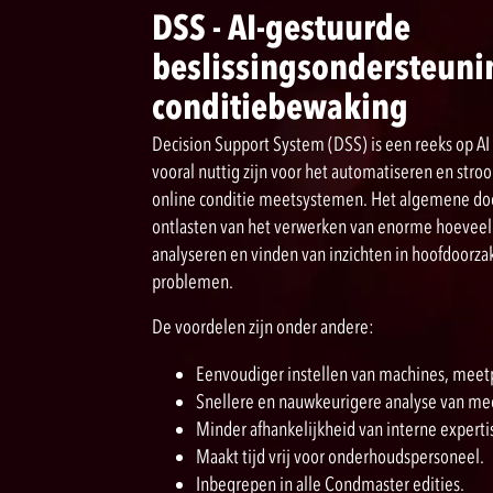
DSS - AI-gestuurde
beslissingsondersteuni
conditiebewaking
Decision Support System (DSS) is een reeks op AI
vooral nuttig zijn voor het automatiseren en stro
online conditie meetsystemen. Het algemene do
ontlasten van het verwerken van enorme hoevee
analyseren en vinden van inzichten in hoofdoorz
problemen.
De voordelen zijn onder andere:
Eenvoudiger instellen van machines, mee
Snellere en nauwkeurigere analyse van mee
Minder afhankelijkheid van interne experti
Maakt tijd vrij voor onderhoudspersoneel.
Inbegrepen in alle Condmaster edities.