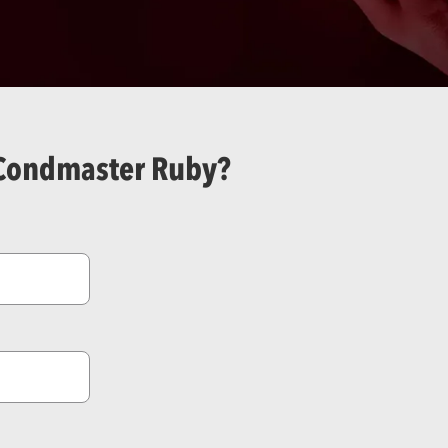
 Condmaster Ruby?