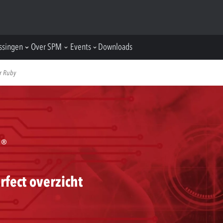
ssingen
Over SPM
Events
Downloads
r Ruby
rfect overzicht