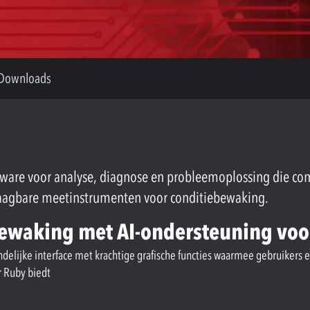
Downloads
tware voor analyse, diagnose en probleemoplossing die c
draagbare meetinstrumenten voor conditiebewaking.
bewaking met AI-ondersteuning voo
ndelijke interface met krachtige grafische functies waarmee gebruikers 
 Ruby biedt