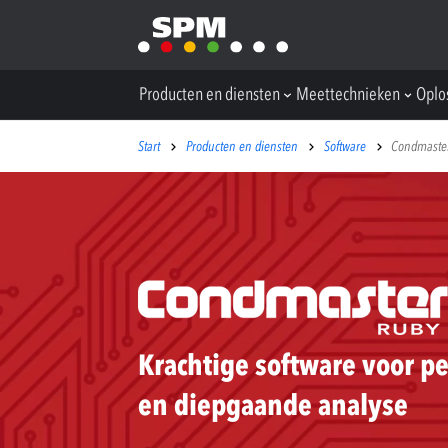
Producten en diensten
Meettechnieken
Oplo
Start
Producten en diensten
Software
Condmaste
Krachtige software voor pe
en diepgaande analyse