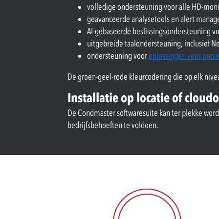
volledige ondersteuning voor alle HD-mon
geavanceerde analysetools en alert mana
AI-gebaseerde beslissingsondersteuning v
uitgebreide taalondersteuning, inclusief Ne
ondersteuning voor
oplossingen voor proce
De groen-geel-rode kleurcodering die op elk nive
Installatie op locatie of cloud
De Condmaster softwaresuite kan ter plekke worden
bedrijfsbehoeften te voldoen.