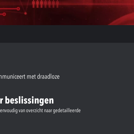
ommuniceert met draadloze
r beslissingen
eenvoudig van overzicht naar gedetailleerde