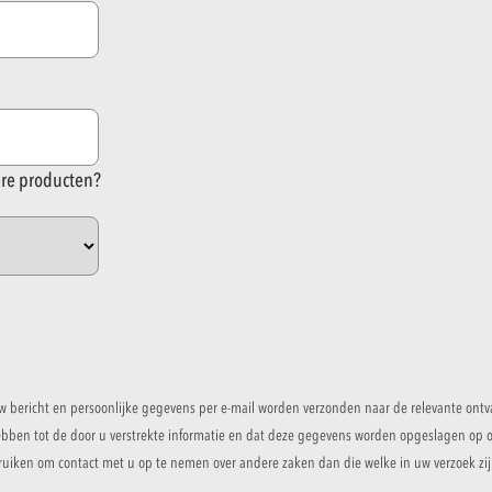
ere producten?
w bericht en persoonlijke gegevens per e-mail worden verzonden naar de relevante ontv
en tot de door u verstrekte informatie en dat deze gegevens worden opgeslagen op o
ruiken om contact met u op te nemen over andere zaken dan die welke in uw verzoek zijn