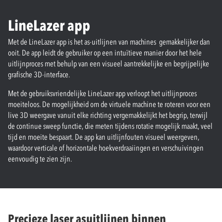
LineLazer app
Met de LineLazer app is het as-uitlijnen van machines gemakkelijker dan
ooit. De app leidt de gebruiker op een intuïtieve manier door het hele
uitlijnproces met behulp van een visueel aantrekkelijke en begrijpelijke
grafische 3D-interface.
Met de gebruiksvriendelijke LineLazer app verloopt het uitlijnproces
moeiteloos. De mogelijkheid om de virtuele machine te roteren voor een
live 3D weergave vanuit elke richting vergemakkelijkt het begrip, terwijl
de continue sweep functie, die meten tijdens rotatie mogelijk maakt, veel
tijd en moeite bespaart. De app kan uitlijnfouten visueel weergeven,
waardoor verticale of horizontale hoekverdraaiingen en verschuivingen
eenvoudig te zien zijn.
Precieze laser asuitlijnen binnen