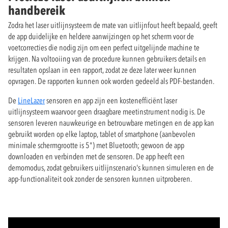
handbereik
Zodra het laser uitlijnsysteem de mate van uitlijnfout heeft bepaald, geeft
de app duidelijke en heldere aanwijzingen op het scherm voor de
voetcorrecties die nodig zijn om een perfect uitgelijnde machine te
krijgen. Na voltooiing van de procedure kunnen gebruikers details en
resultaten opslaan in een rapport, zodat ze deze later weer kunnen
opvragen. De rapporten kunnen ook worden gedeeld als PDF-bestanden.
De
LineLazer
sensoren en app zijn een kostenefficiënt laser
uitlijnsysteem waarvoor geen draagbare meetinstrument nodig is. De
sensoren leveren nauwkeurige en betrouwbare metingen en de app kan
gebruikt worden op elke laptop, tablet of smartphone (aanbevolen
minimale schermgrootte is 5") met Bluetooth; gewoon de app
downloaden en verbinden met de sensoren. De app heeft een
demomodus, zodat gebruikers uitlijnscenario's kunnen simuleren en de
app-functionaliteit ook zonder de sensoren kunnen uitproberen.