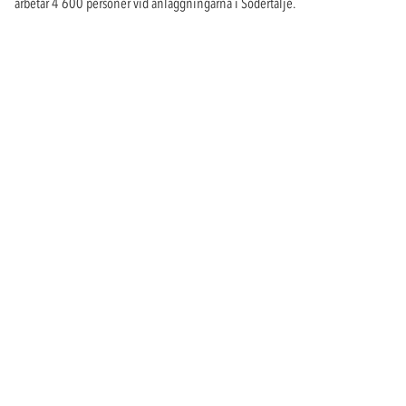
arbetar 4 600 personer vid anläggningarna i Södertälje.