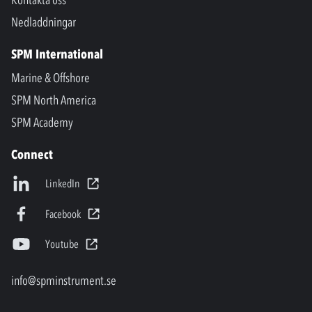
Nedladdningar
SPM International
Marine & Offshore
SPM North America
SPM Academy
Connect
LinkedIn
Facebook
Youtube
info@spminstrument.se