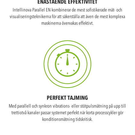
ENASTÅENDE EFFEKTIVITET
Intellinova Parallel EN kombinerar de mest sofistikerade mät- och
visualiseringsteknikerna för att säkerställa att även de mest komplexa
maskinerna övervakas effektivt.
PERFEKT TAJMING
Med parallell och synkron vibrations- eller stötpulsmätning på upp till
trettiotvå kanaler passar systemet perfekt när korta processcykler gör
konditionsmätning tidskritisk.