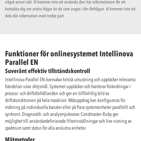
något annat sätt. Vi kommer inte att använda den här informationen för att
kontakta dig om andra frågor än de som anges i din förfrågan. Vi kommer inte att
dela din information med tredje part.
Funktioner för onlinesystemet Intellinova
Parallel EN
Suveränt effektiv tillståndskontroll
Intellinova Parallel EN övervakar kritisk utrustning och upptäcker relevanta
händelser utan dröjsmål. Systemet upptäcker och hanterar förändringar i
process- och driftsförhållanden och ger en tillförlitlig bild av
driftskonditionen på hela maskiner. Mätuppdrag kan konfigureras för
mätning på individuella kanaler eller på flera systemenheter parallellt och
synkront. Diagnostik- och analysmjukvaran Condmaster Ruby ger
möjlighet till användardefinierade filterinställningar och live-visning av
spektrum samt status för alla anslutna enheter.
Mätmetoder