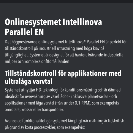
Onlinesystemet Intellinova
Parallel EN
Det högpresterande onlinesystemet Intellinova® Parallel EN är perfekt för
tillståndskontroll på industriell utrustning med höga krav på
tillgänglighet. Systemet är designat för att hantera krävande industriella
miljöer och komplexa driftförhållanden.
Tillståndskontroll för applikationer med
ultralåga varvtal
Systemet utnyttjar HD-teknologi för konditionsmätning och är därmed
idealiskt för övervakning av växellådor – inklusive planetväxlar – och
applikationer med låga varvtal (från under 0,1 RPM), som exempelvis
omrörare, krossar eller transportörer.
Avancerad funktionalitet gör systemet lämpligt när mätning är tidskritisk
på grund av korta processcykler, som exempelvis: