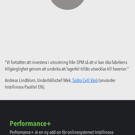
"Vi fortsätter att investera i utrustning från SPM så att vi kan öka fabrikens
tillgänglighet genom att undvika att lagerfel tillåts utvecklas till haverier."
Andreas Lindblom, Underhållschef Mek,
Södra Cell Värö
(använder
Intellinova Parallel EN).
Performance+
Perfromance+ är en ny add-on för onlinesystemet Intellinova