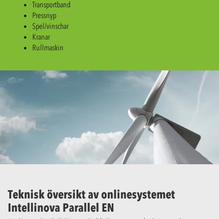
Transportband
Pressnyp
Spel/vinschar
Kranar
Rullmaskin
Teknisk översikt av onlinesystemet
Intellinova Parallel EN