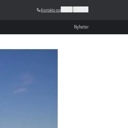
Sök
Språk
Kontakta oss
Nyheter