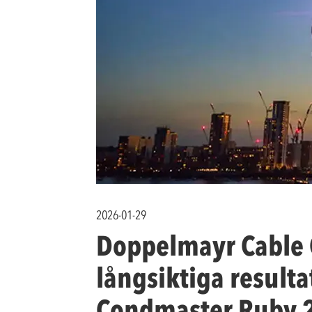
2026-01-29
Doppelmayr Cable 
långsiktiga resulta
Condmaster Ruby 