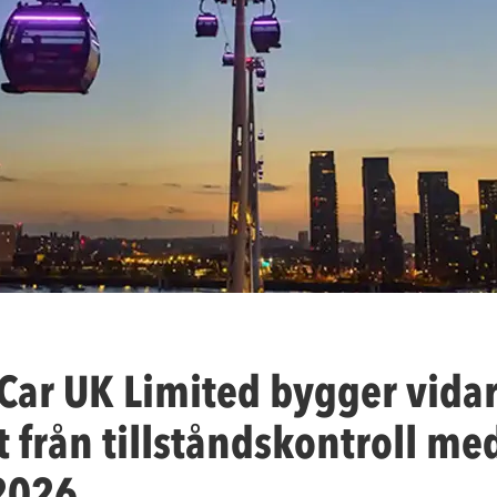
Car UK Limited bygger vida
t från tillståndskontroll me
2026