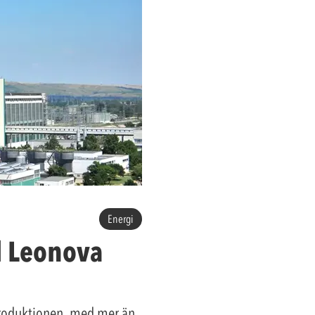
Energi
l Leonova
produktionen, med mer än