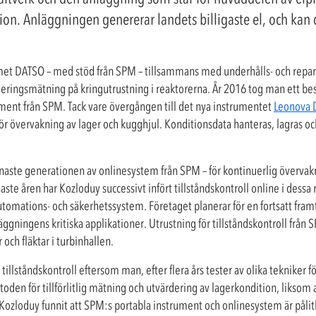
tion. Anläggningen genererar landets billigaste el, och kan 
amet DATSO – med stöd från SPM – tillsammans med underhålls- och repa
eringsmätning på kringutrustning i reaktorerna. År 2016 tog man ett bes
ent från SPM. Tack vare övergången till det nya instrumentet
Leonova
ör övervakning av lager och kugghjul. Konditionsdata hanteras, lagras och
naste generationen av onlinesystem från SPM – för kontinuerlig övervakni
te åren har Kozloduy successivt infört tillståndskontroll online i dessa
utomations- och säkerhetssystem. Företaget planerar för en fortsatt fra
ggningens kritiska applikationer. Utrustning för tillståndskontroll från
och fläktar i turbinhallen.
lståndskontroll eftersom man, efter flera års tester av olika tekniker för
den för tillförlitlig mätning och utvärdering av lagerkondition, liksom
Kozloduy funnit att SPM:s portabla instrument och onlinesystem är pålit