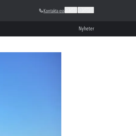
Sök
Språk
Kontakta oss
Nyheter