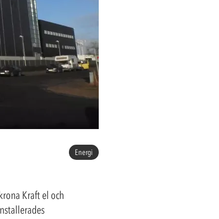
Energi
rona Kraft el och
nstallerades