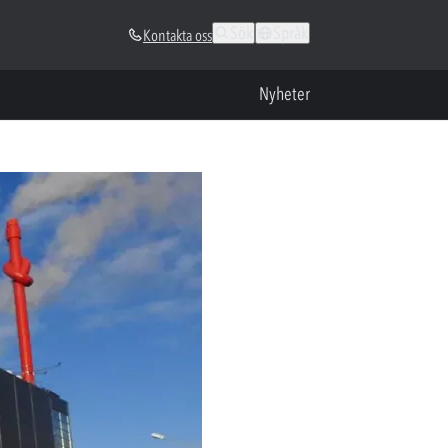
Sök
Språk
Kontakta oss
Nyheter