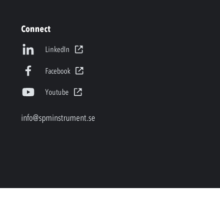
Connect
LinkedIn
Facebook
Youtube
info@spminstrument.se