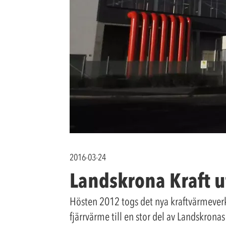
2016-03-24
Landskrona Kraft 
Hösten 2012 togs det nya kraftvärmeverke
fjärrvärme till en stor del av Landskron