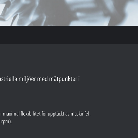
ustriella miljöer med mätpunkter i
r maximal flexibilitet för upptäckt av maskinfel.
0 rpm).