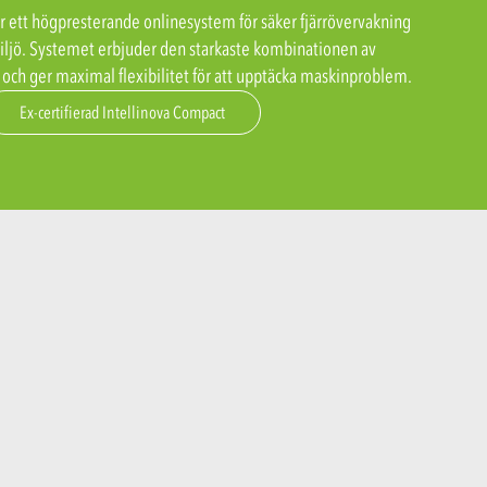
r ett högpresterande onlinesystem för säker fjärrövervakning
miljö. Systemet erbjuder den starkaste kombinationen av
och ger maximal flexibilitet för att upptäcka maskinproblem.
Ex-certifierad Intellinova Compact