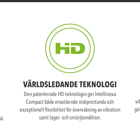
VÄRLDSLEDANDE TEKNOLOGI
Den patenterade HD-teknologin ger Intellinova
vi
Compact både enastående mätprestanda och
h
gö
exceptionell flexibilitet för övervakning av vibration
samt lager- och smörjkondition.
på