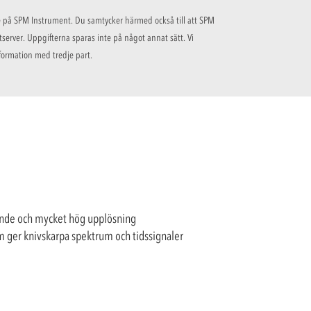
re på SPM Instrument. Du samtycker härmed också till att SPM
server. Uppgifterna sparas inte på något annat sätt. Vi
formation med tredje part.
lande och mycket hög upplösning
om ger knivskarpa spektrum och tidssignaler