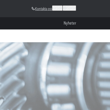
Sök
Språk
Kontakta oss
Nyheter