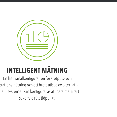
INTELLIGENT MÄTNING
En fast kanalkonfiguration för stötpuls- och
brationsmätning och ett brett utbud av alternativ
r att systemet kan konfigureras att bara mäta rätt
saker vid rätt tidpunkt.