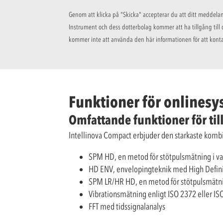
Genom att klicka på "Skicka" accepterar du att ditt meddela
Instrument och dess dotterbolag kommer att ha tillgång till 
kommer inte att använda den här informationen för att konta
Funktioner för onlinesy
Omfattande funktioner för ti
Intellinova Compact erbjuder den starkaste kombi
SPM HD, en metod för stötpulsmätning i var
HD ENV, envelopingteknik med High Definitio
SPM LR/HR HD, en metod för stötpulsmätn
Vibrationsmätning enligt ISO 2372 eller I
FFT med tidssignalanalys