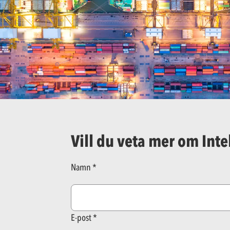
Vill du veta mer om Int
Namn
E-post