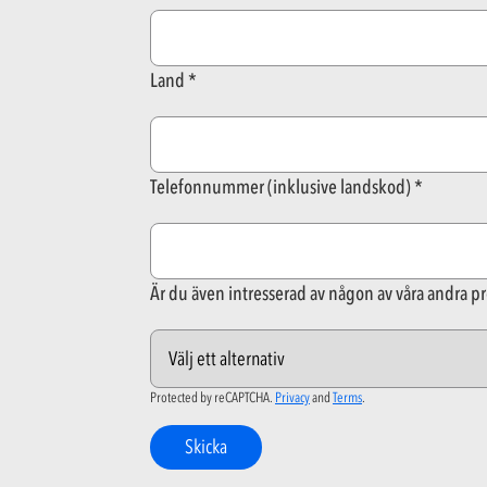
Land
Telefonnummer (inklusive landskod)
Är du även intresserad av någon av våra andra p
Protected by reCAPTCHA.
Privacy
and
Terms
.
Skicka