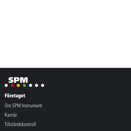
Företaget
Om SPM Instrument
Karriär
Tillståndskontroll