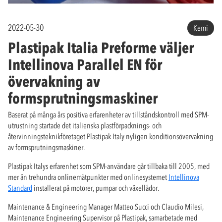
2022-05-30
Kemi
Plastipak Italia Preforme väljer
Intellinova Parallel EN för
övervakning av
formsprutningsmaskiner
Baserat på många års positiva erfarenheter av tillståndskontroll med SPM-
utrustning startade det italienska plastförpacknings- och
återvinningsteknikföretaget Plastipak Italy nyligen konditionsövervakning
av formsprutningsmaskiner.
Plastipak Italys erfarenhet som SPM-användare går tillbaka till 2005, med
mer än trehundra onlinemätpunkter med onlinesystemet
Intellinova
Standard
installerat på motorer, pumpar och växellådor.
Maintenance & Engineering Manager Matteo Succi och Claudio Milesi,
Maintenance Engineering Supervisor på Plastipak, samarbetade med