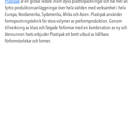
Plastipak
är en global ledare inom styva plastförpackningar och har mer än
fyrtio produktionsanläggningar över hela världen med verksamhet i hela
Europa, Nordamerika, Sydamerika, Afrika och Asien. Plastipak använder
formsprutningsteknik för stora volymer av preformproduktion. Genom
tillverkning av klara och färgade förformar med en kombination av ny och
återvunnen harts erbjuder Plastipak ett brett utbud av hållbara
förformstorlekar och former.