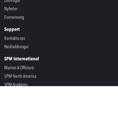
Lösningar
Nyheter
Evenemang
Support
Kontakta oss
Nedladdningar
SPM International
Marine & Offshore
SPM North America
SPM Academy
Connect
LinkedIn