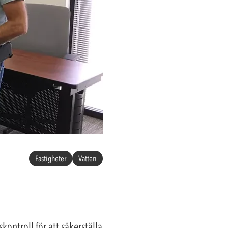
Fastigheter
Vatten
ontroll för att säkerställa