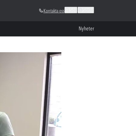
Sök
Språk
Kontakta oss
Nyheter