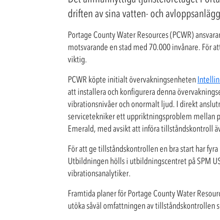
driften av sina vatten- och avloppsanläg
Portage County Water Resources (PCWR) ansvarar 
motsvarande en stad med 70.000 invånare. För att
viktig.
PCWR köpte initialt övervakningsenheten
Intelli
att installera och konfigurera denna övervakning
vibrationsnivåer och onormalt ljud. I direkt ans
servicetekniker ett uppriktningsproblem mellan p
Emerald, med avsikt att införa tillståndskontroll 
För att ge tillståndskontrollen en bra start har 
Utbildningen hölls i utbildningscentret på SPM U
vibrationsanalytiker.
Framtida planer för Portage County Water Resource
utöka såväl omfattningen av tillståndskontrollen