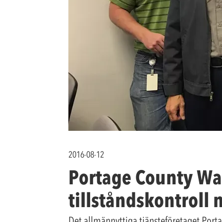
2016-08-12
Portage County Wat
tillståndskontroll
Det allmännyttiga tjänsteföretaget Portag