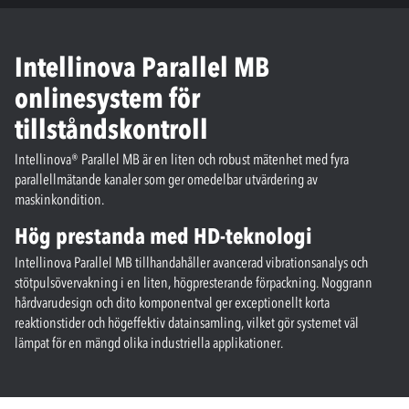
Intellinova Parallel MB
onlinesystem för
tillståndskontroll
Intellinova® Parallel MB är en liten och robust mätenhet med fyra
parallellmätande kanaler som ger omedelbar utvärdering av
maskinkondition.
Hög prestanda med HD-teknologi
Intellinova Parallel MB tillhandahåller avancerad vibrationsanalys och
stötpulsövervakning i en liten, högpresterande förpackning. Noggrann
hårdvarudesign och dito komponentval ger exceptionellt korta
reaktionstider och högeffektiv datainsamling, vilket gör systemet väl
lämpat för en mängd olika industriella applikationer.