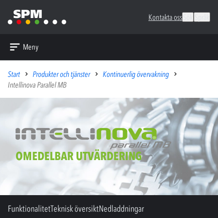
Kontakta oss
Sök
Språk
Meny
Start
Produkter och tjänster
Kontinuerlig övervakning
Intellinova Parallel MB
OMEDELBAR UTVÄRDERING
Funktionalitet
Teknisk översikt
Nedladdningar