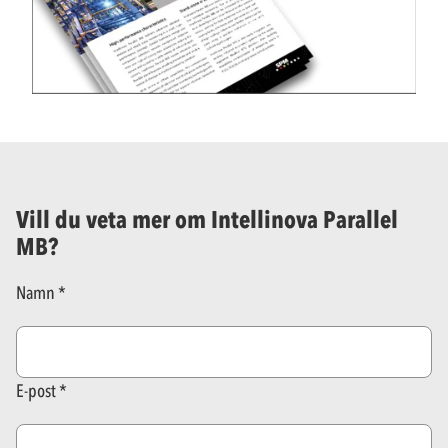
Vill du veta mer om Intellinova Parallel
MB?
Namn
E-post