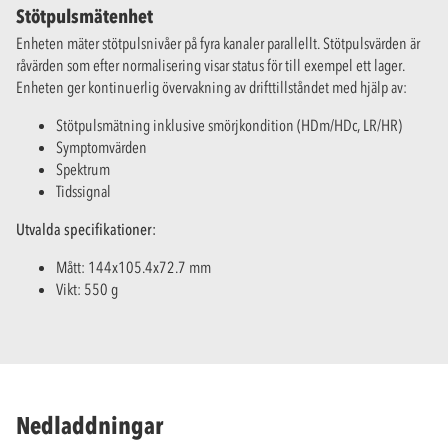
Stötpulsmätenhet
Enheten mäter stötpulsnivåer på fyra kanaler parallellt. Stötpulsvärden är
råvärden som efter normalisering visar status för till exempel ett lager.
Enheten ger kontinuerlig övervakning av drifttillståndet med hjälp av:
Stötpulsmätning inklusive smörjkondition (HDm/HDc, LR/HR)
Symptomvärden
Spektrum
Tidssignal
Utvalda specifikationer:
Mått: 144x105.4x72.7 mm
Vikt: 550 g
Nedladdningar