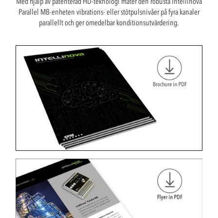
Med hjälp av patenterad HD-teknologi mäter den robusta Intellinova
Parallel MB-enheten vibrations- eller stötpulsnivåer på fyra kanaler
parallellt och ger omedelbar konditionsutvärdering.