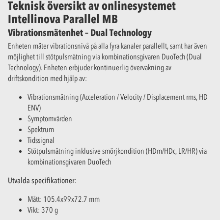
Teknisk översikt av onlinesystemet
Intellinova Parallel MB
Vibrationsmätenhet – Dual Technology
Enheten mäter vibrationsnivå på alla fyra kanaler parallellt, samt har även
möjlighet till stötpulsmätning via kombinationsgivaren DuoTech (Dual
Technology). Enheten erbjuder kontinuerlig övervakning av
driftskondition med hjälp av:
Vibrationsmätning (Acceleration / Velocity / Displacement rms, HD
ENV)
Symptomvärden
Spektrum
Tidssignal
Stötpulsmätning inklusive smörjkondition (HDm/HDc, LR/HR) via
kombinationsgivaren DuoTech
Utvalda specifikationer:
Mått: 105.4x99x72.7 mm
Vikt: 370 g