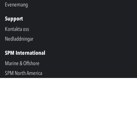
Evenemang
Support
Kontakta oss
Nedladdningar
SPM International
Marine & Offshore
SPM North America
SPM Academy
Connect
LinkedIn
Facebook
Youtube