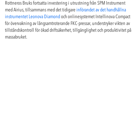
Rottneros Bruks fortsatta investering i utrustning från SPM Instrument
med Airius, tillsammans med det tidigare
införandet av det handhållna
instrumentet Leonova Diamond
och onlinesystemet Intellinova Compact
för övervakning av långsamtroterande FKC-pressar, understryker vikten av
tillståndskontroll för ökad driftsäkerhet, tillgänglighet och produktivitet på
massabruket.