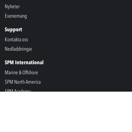
Nyheter
Evenemang
Support
Kontakta oss
Nedladdningar
SPM International
Marine & Offshore
SPM North America
SPM Academy
Connect
LinkedIn
Facebook