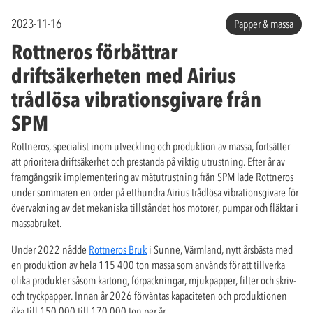
2023-11-16
Papper & massa
Rottneros förbättrar
driftsäkerheten med Airius
trådlösa vibrationsgivare från
SPM
Rottneros, specialist inom utveckling och produktion av massa, fortsätter
att prioritera driftsäkerhet och prestanda på viktig utrustning. Efter år av
framgångsrik implementering av mätutrustning från SPM lade Rottneros
under sommaren en order på etthundra Airius trådlösa vibrationsgivare för
övervakning av det mekaniska tillståndet hos motorer, pumpar och fläktar i
massabruket.
Under 2022 nådde
Rottneros Bruk
i Sunne, Värmland, nytt årsbästa med
en produktion av hela 115 400 ton massa som används för att tillverka
olika produkter såsom kartong, förpackningar, mjukpapper, filter och skriv-
och tryckpapper. Innan år 2026 förväntas kapaciteten och produktionen
öka till 150 000 till 170 000 ton per år.