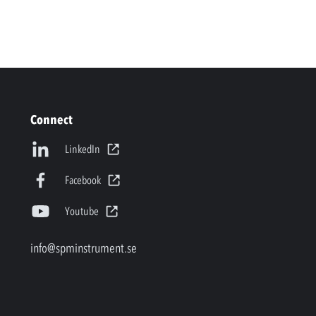
Connect
LinkedIn
Facebook
Youtube
info@spminstrument.se