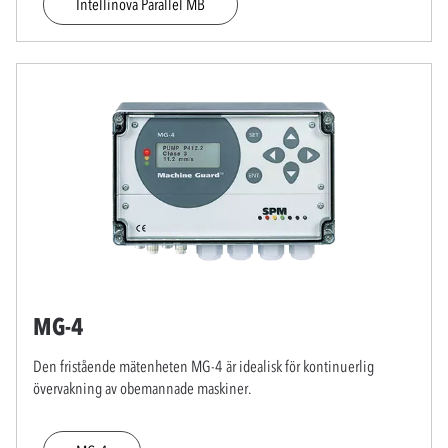
Intellinova Parallel MB
MG-4
Den fristående mätenheten MG-4 är idealisk för kontinuerlig
övervakning av obemannade maskiner.