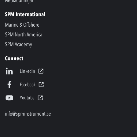
Nedladdningar
SPM International
Marine & Offshore
SPM North America
SPM Academy
Connect
LinkedIn
Facebook
Youtube
info@spminstrument.se