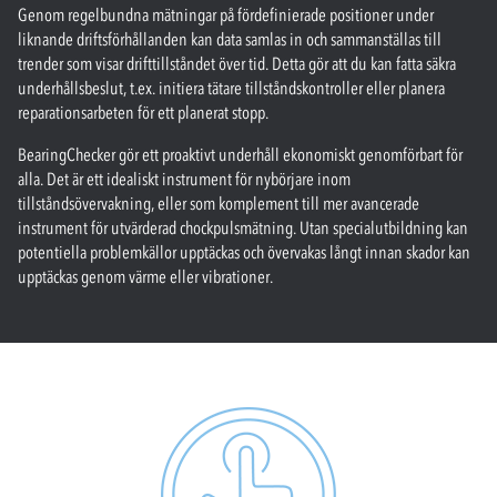
Genom regelbundna mätningar på fördefinierade positioner under
liknande driftsförhållanden kan data samlas in och sammanställas till
trender som visar drifttillståndet över tid. Detta gör att du kan fatta säkra
underhållsbeslut, t.ex. initiera tätare tillståndskontroller eller planera
reparationsarbeten för ett planerat stopp.
BearingChecker gör ett proaktivt underhåll ekonomiskt genomförbart för
alla. Det är ett idealiskt instrument för nybörjare inom
tillståndsövervakning, eller som komplement till mer avancerade
instrument för utvärderad chockpulsmätning. Utan specialutbildning kan
potentiella problemkällor upptäckas och övervakas långt innan skador kan
upptäckas genom värme eller vibrationer.