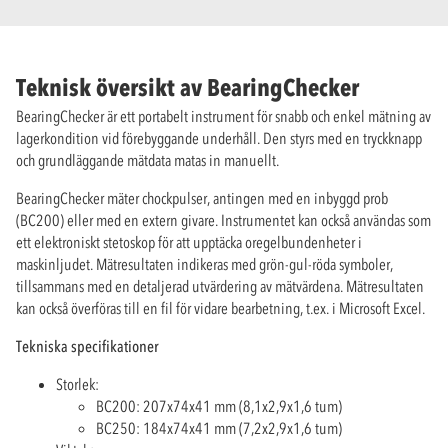
Teknisk översikt av BearingChecker
BearingChecker är ett portabelt instrument för snabb och enkel mätning av
lagerkondition vid förebyggande underhåll. Den styrs med en tryckknapp
och grundläggande mätdata matas in manuellt.
BearingChecker mäter chockpulser, antingen med en inbyggd prob
(BC200) eller med en extern givare. Instrumentet kan också användas som
ett elektroniskt stetoskop för att upptäcka oregelbundenheter i
maskinljudet. Mätresultaten indikeras med grön-gul-röda symboler,
tillsammans med en detaljerad utvärdering av mätvärdena. Mätresultaten
kan också överföras till en fil för vidare bearbetning, t.ex. i Microsoft Excel.
Tekniska specifikationer
Storlek:
BC200: 207x74x41 mm (8,1x2,9x1,6 tum)
BC250: 184x74x41 mm (7,2x2,9x1,6 tum)