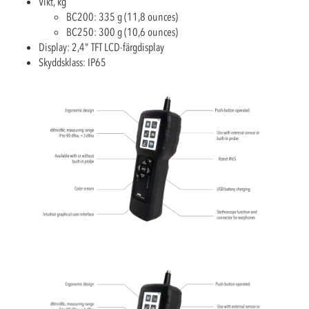
Vikt, kg
BC200: 335 g (11,8 ounces)
BC250: 300 g (10,6 ounces)
Display: 2,4" TFT LCD-färgdisplay
Skyddsklass: IP65