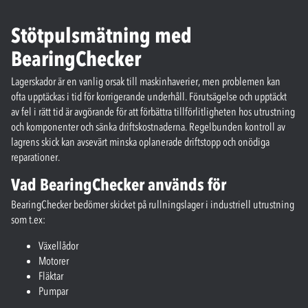
Stötpulsmätning med
BearingChecker
Lagerskador är en vanlig orsak till maskinhaverier, men problemen kan
ofta upptäckas i tid för korrigerande underhåll. Förutsägelse och upptäckt
av fel i rätt tid är avgörande för att förbättra tillförlitligheten hos utrustning
och komponenter och sänka driftskostnaderna. Regelbunden kontroll av
lagrens skick kan avsevärt minska oplanerade driftstopp och onödiga
reparationer.
Vad BearingChecker används för
BearingChecker bedömer skicket på rullningslager i industriell utrustning
som t.ex:
Växellådor
Motorer
Fläktar
Pumpar