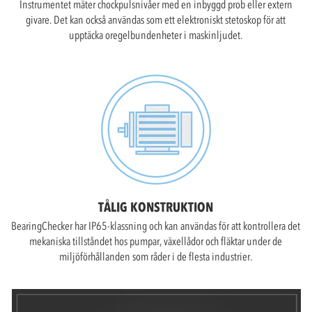
Instrumentet mäter chockpulsnivåer med en inbyggd prob eller extern
givare. Det kan också användas som ett elektroniskt stetoskop för att
upptäcka oregelbundenheter i maskinljudet.
TÅLIG KONSTRUKTION
BearingChecker har IP65-klassning och kan användas för att kontrollera det
mekaniska tillståndet hos pumpar, växellådor och fläktar under de
miljöförhållanden som råder i de flesta industrier.