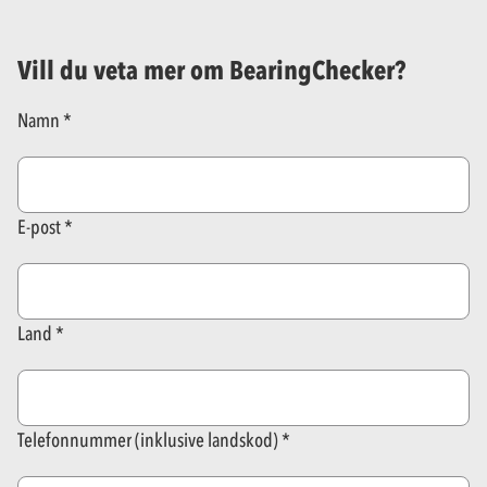
Vill du veta mer om BearingChecker?
Namn
E-post
Land
Telefonnummer (inklusive landskod)